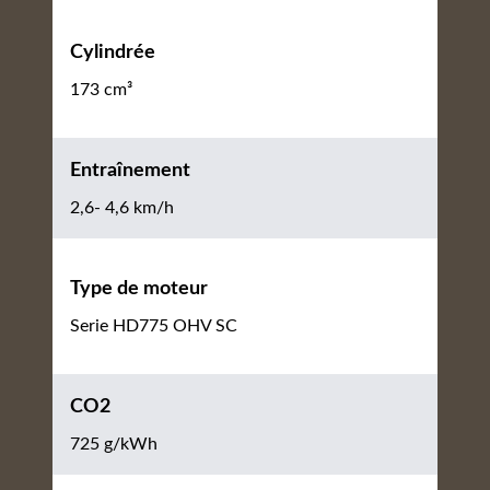
Cylindrée
173 cm³
Entraînement
2,6- 4,6 km/h
Type de moteur
Serie HD775 OHV SC
CO2
725 g/kWh