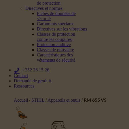
de protection
Directives et normes
Fiches de données de
sécurité
Carburants spéciaux
Directives sur les vibrations
Classes de protection
contre les coupures
Protection auditive
Classes de poussière
Caractéristiques des
vêtements de sécurité
+352 26 15 26
Contact
Demande de produit
Ressources
Accueil
/
STIHL
/
Appareils et outils
/
RM 655 VS