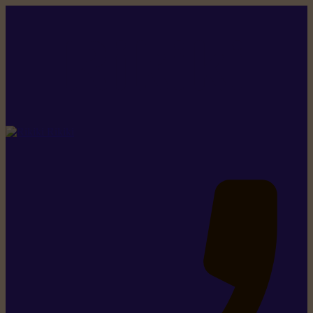
Rikiki