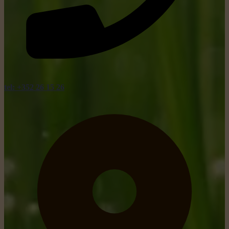
tel: +352 26 15 26