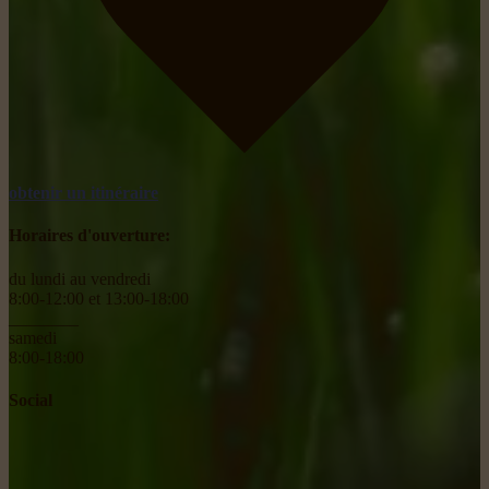
obtenir un itinéraire
Horaires d'ouverture:
du lundi au vendredi
8:00-12:00 et 13:00-18:00
________
samedi
8:00-18:00
Social