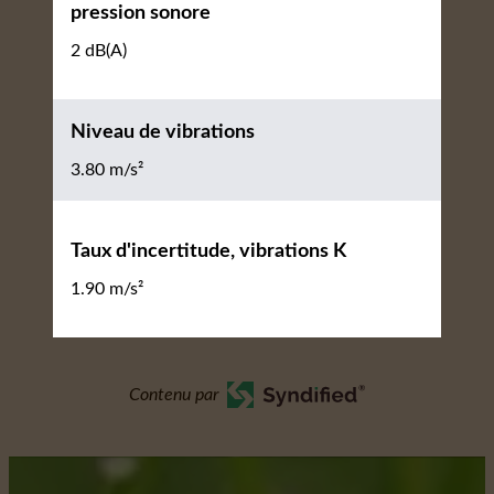
pression sonore
2 dB(A)
Niveau de vibrations
3.80 m/s²
Taux d'incertitude, vibrations K
1.90 m/s²
Contenu par