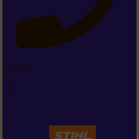
Tel. 26 15 26
+352 26 15 26
Contact
Demande de produit
Ressources
MARQUES
Nos marques