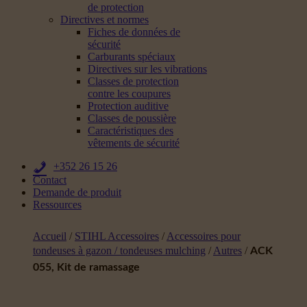
de protection
Directives et normes
Fiches de données de
sécurité
Carburants spéciaux
Directives sur les vibrations
Classes de protection
contre les coupures
Protection auditive
Classes de poussière
Caractéristiques des
vêtements de sécurité
+352 26 15 26
Contact
Demande de produit
Ressources
Accueil
/
STIHL Accessoires
/
Accessoires pour
tondeuses à gazon / tondeuses mulching
/
Autres
/
ACK
055, Kit de ramassage