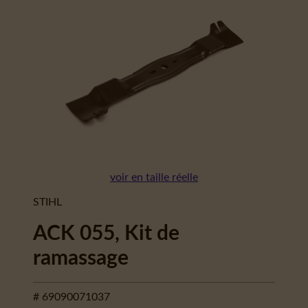
voir en taille réelle
STIHL
ACK 055, Kit de
ramassage
# 69090071037