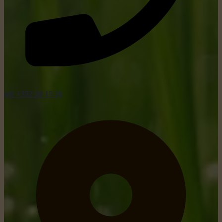
tel: +352 26 15 26