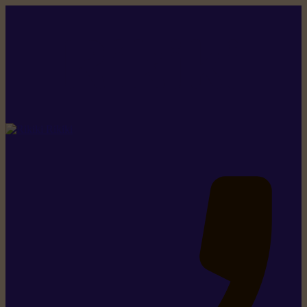
Rikiki