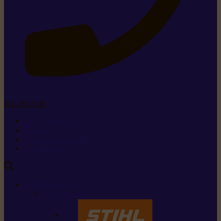
Tel. 26 15 26
+352 26 15 26
Contact
Demande de produit
Ressources
MARQUES
Nos marques