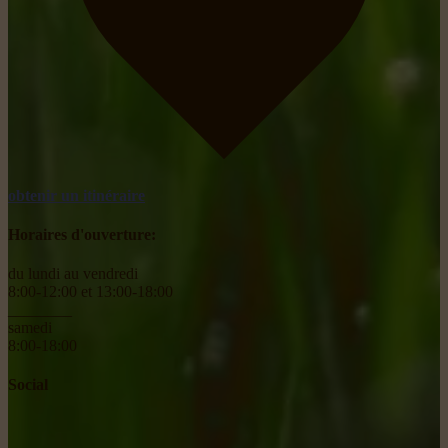
obtenir un itinéraire
Horaires d'ouverture:
du lundi au vendredi
8:00-12:00 et 13:00-18:00
________
samedi
8:00-18:00
Social