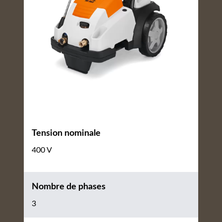
Tension nominale
400 V
Nombre de phases
3