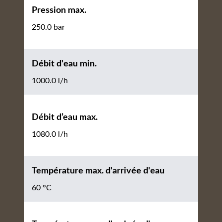
Pression max.
250.0 bar
Débit d'eau min.
1000.0 l/h
Débit d’eau max.
1080.0 l/h
Température max. d'arrivée d'eau
60 °C