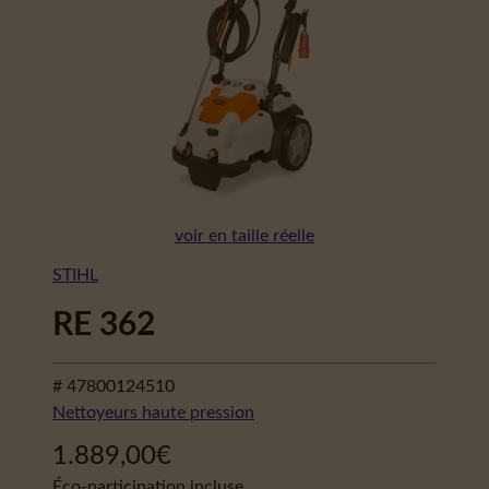
voir en taille réelle
STIHL
RE 362
# 47800124510
Nettoyeurs haute pression
1.889,00
€
Éco-participation incluse.