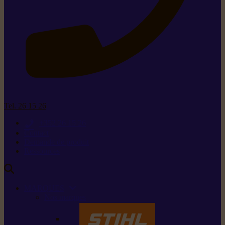
Tel. 26 15 26
+352 26 15 26
Contact
Demande de produit
Ressources
MARQUES
Nos marques