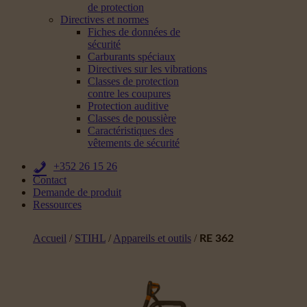
de protection
Directives et normes
Fiches de données de
sécurité
Carburants spéciaux
Directives sur les vibrations
Classes de protection
contre les coupures
Protection auditive
Classes de poussière
Caractéristiques des
vêtements de sécurité
+352 26 15 26
Contact
Demande de produit
Ressources
Accueil
/
STIHL
/
Appareils et outils
/
RE 362