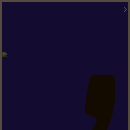
Rikiki