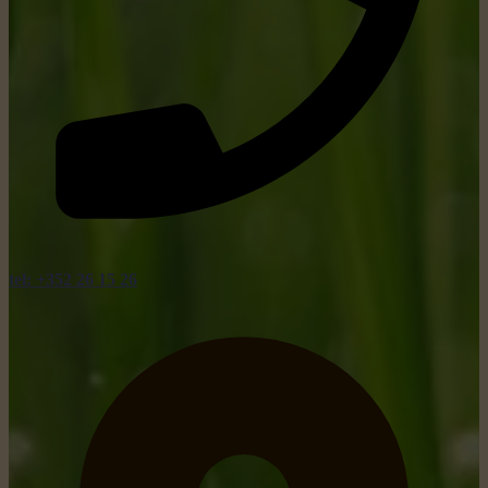
tel: +352 26 15 26