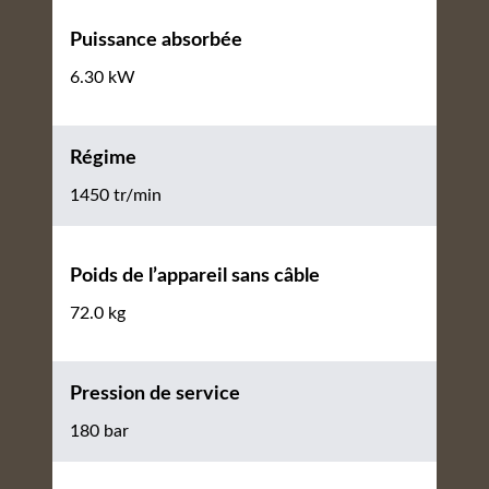
Puissance absorbée
6.30 kW
Régime
1450 tr/min
Poids de l’appareil sans câble
72.0 kg
Pression de service
180 bar