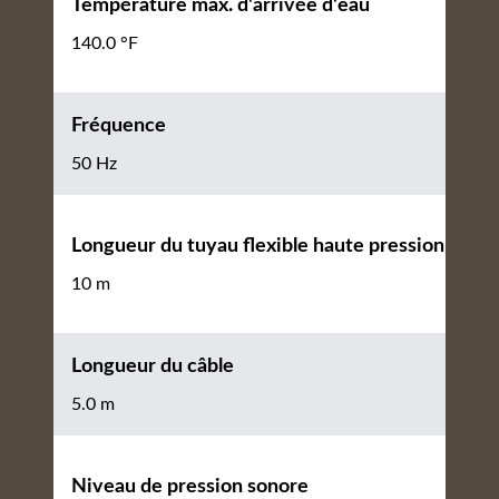
Température max. d'arrivée d'eau
140.0 °F
Fréquence
50 Hz
Longueur du tuyau flexible haute pression
10 m
Longueur du câble
5.0 m
Niveau de pression sonore