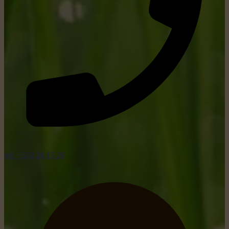
tel: +352 26 15 26