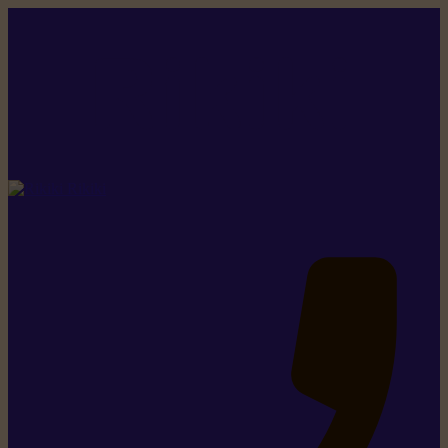
Rikiki