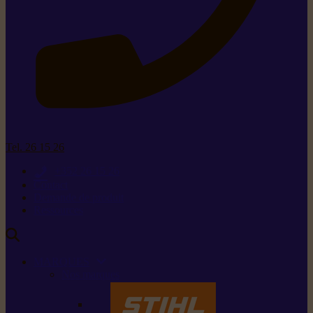
Tel. 26 15 26
+352 26 15 26
Contact
Demande de produit
Ressources
MARQUES
Nos marques