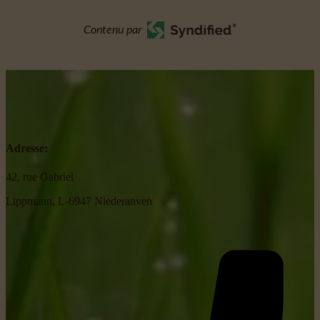
Contenu par
Adresse:
42, rue Gabriel
Lippmann, L-6947 Niederanven