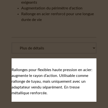
exigeants
Augmentation du périmètre d'action
Rallonge en acier renforcé pour une longue
durée de vie
Rallonges pour flexibles haute pression en acier:
augmente le rayon d’action. Utilisable comme
rallonge de tuyau, mais uniquement avec un
adaptateur vendu séparément. En tresse
métallique renforcée.