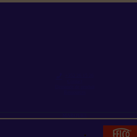
+352 26 15 26
Contact
Demande de produit
Ressources
MARQUES