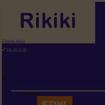
Rikiki
Tel. 26 15 26
Nos marques