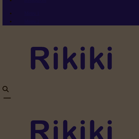
Ressources
Menu 1
Menu 2