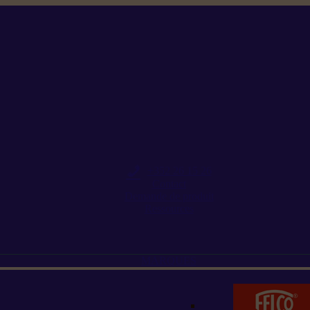
+352 26 15 26
Contact
Demande de produit
Ressources
MARQUES