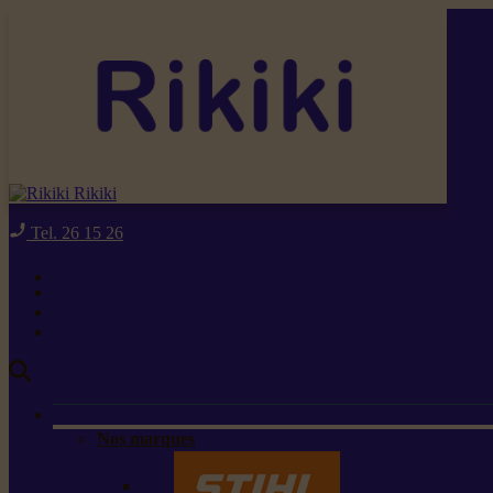
Rikiki
Tel. 26 15 26
Nos marques