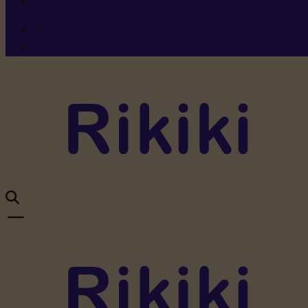
Ressources
Menu 1
Menu 2