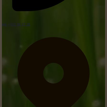
tel: +352 26 15 26