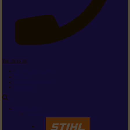
Tel. 26 15 26
+352 26 15 26
Contact
Demande de produit
Ressources
MARQUES
Nos marques