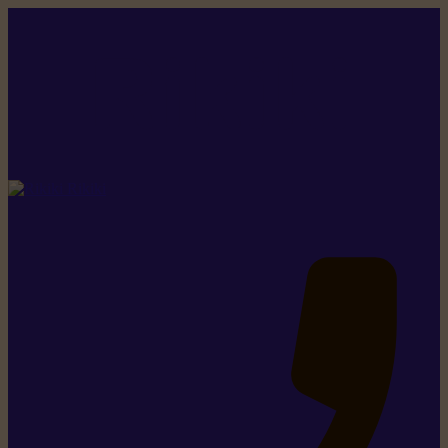
Rikiki