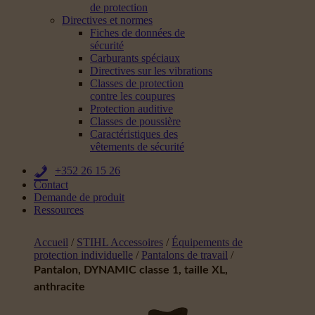
de protection
Directives et normes
Fiches de données de
sécurité
Carburants spéciaux
Directives sur les vibrations
Classes de protection
contre les coupures
Protection auditive
Classes de poussière
Caractéristiques des
vêtements de sécurité
+352 26 15 26
Contact
Demande de produit
Ressources
Accueil
/
STIHL Accessoires
/
Équipements de
protection individuelle
/
Pantalons de travail
/
Pantalon, DYNAMIC classe 1, taille XL,
anthracite