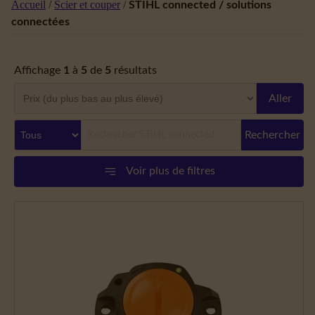
Accueil
/
Scier et couper
/
STIHL connected / solutions
connectées
Affichage
1
à
5
de
5
résultats
Aller
Rechercher
Voir plus de filtres