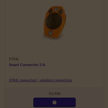
STIHL
Smart Connector 2 A
STIHL connected / solutions connectées
43,90
€