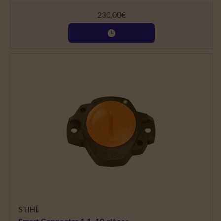
230,00
€
STIHL