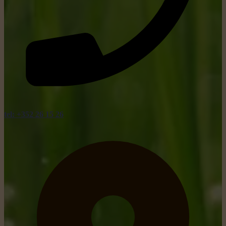
tel: +352 26 15 26