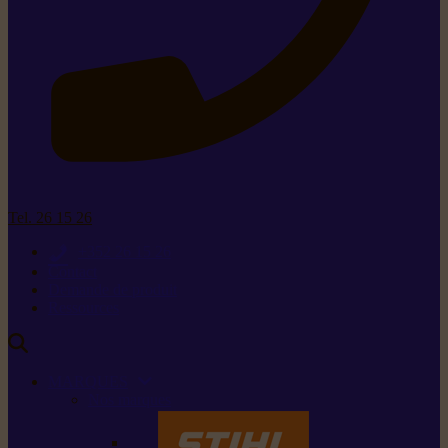
Tel. 26 15 26
+352 26 15 26
Contact
Demande de produit
Ressources
MARQUES
Nos marques