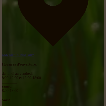
obtenir un itinéraire
Horaires d'ouverture:
du lundi au vendredi
8:00-12:00 et 13:00-18:00
________
samedi
8:00-18:00
Social