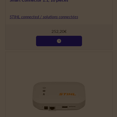
Smart Connector 1.1, 10 pièces
STIHL connected / solutions connectées
252,20
€