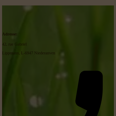
Adresse:
42, rue Gabriel
Lippmann, L-6947 Niederanven