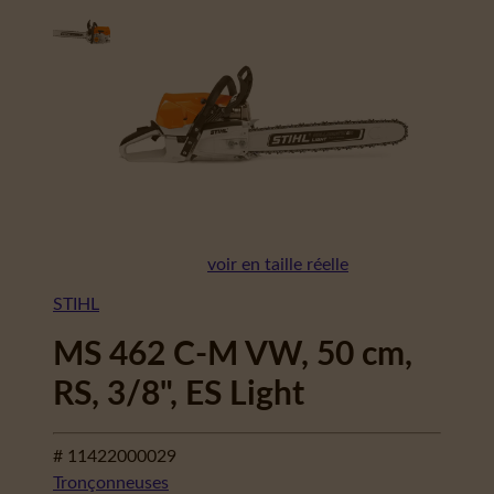
voir en taille réelle
STIHL
MS 462 C-M VW, 50 cm,
RS, 3/8", ES Light
# 11422000029
Tronçonneuses