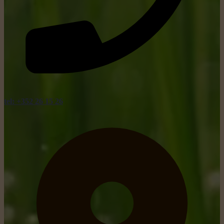
tel: +352 26 15 26