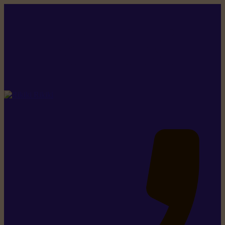
Rikiki