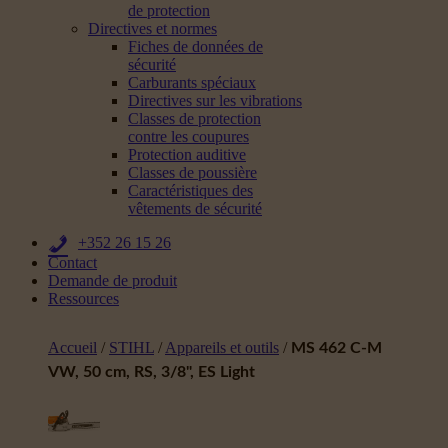
de protection
Directives et normes
Fiches de données de
sécurité
Carburants spéciaux
Directives sur les vibrations
Classes de protection
contre les coupures
Protection auditive
Classes de poussière
Caractéristiques des
vêtements de sécurité
+352 26 15 26
Contact
Demande de produit
Ressources
Accueil
/
STIHL
/
Appareils et outils
/
MS 462 C-M
VW, 50 cm, RS, 3/8", ES Light