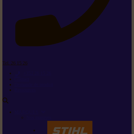
Tel. 26 15 26
+352 26 15 26
Contact
Demande de produit
Ressources
MARQUES
Nos marques