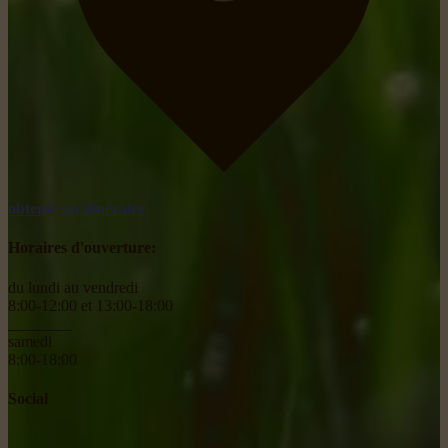
obtenir un itinéraire
Horaires d'ouverture:
du lundi au vendredi
8:00-12:00 et 13:00-18:00
________
samedi
8:00-18:00
Social