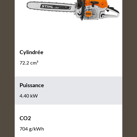
Cylindrée
72.2 cm³
Puissance
4.40 kW
CO2
704 g/kWh