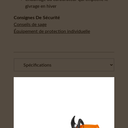
givrage en hiver
Consignes De Sécurité
Conseils de sage
Équipement de protection individuelle