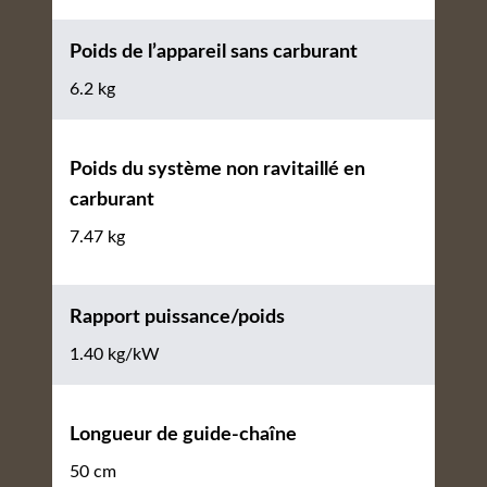
Poids de l’appareil sans carburant
6.2 kg
Poids du système non ravitaillé en
carburant
7.47 kg
Rapport puissance/poids
1.40 kg/kW
Longueur de guide-chaîne
50 cm