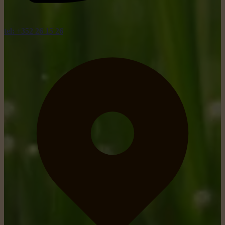
tel: +352 26 15 26