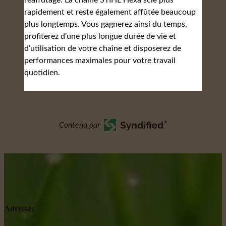
réaffûtage. La chaîne STIHL Hexa scie plus
rapidement et reste également affûtée beaucoup
plus longtemps. Vous gagnerez ainsi du temps,
profiterez d’une plus longue durée de vie et
d’utilisation de votre chaîne et disposerez de
performances maximales pour votre travail
quotidien.
Contenu par
Adresse: