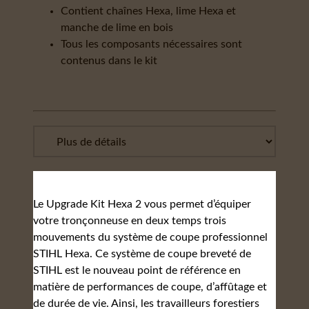
Contient chaînes Hexa, lime Hexa et
manche de lime en bois
Tous les composants nécessaires sont
contenus dans le kit
Le Upgrade Kit Hexa 2 vous permet d’équiper
votre tronçonneuse en deux temps trois
mouvements du système de coupe professionnel
STIHL Hexa. Ce système de coupe breveté de
STIHL est le nouveau point de référence en
matière de performances de coupe, d’affûtage et
de durée de vie. Ainsi, les travailleurs forestiers