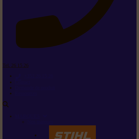
Tel. 26 15 26
+352 26 15 26
Contact
Demande de produit
Ressources
MARQUES
Nos marques