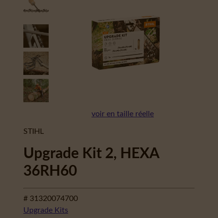
voir en taille réelle
STIHL
Upgrade Kit 2, HEXA
36RH60
# 31320074700
Upgrade Kits