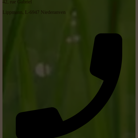
42, rue Gabriel
Lippmann, L-6947 Niederanven