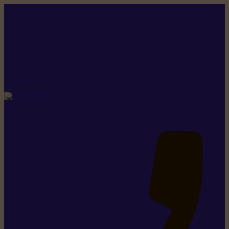
Rikiki