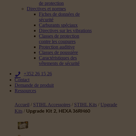
de protection
Directives et normes
Fiches de données de
sécurité
Carburants spéciaux
Directives sur les vibrations
Classes de protection
contre les coupures
Protection auditive
Classes de poussière
Caractéristiques des
vêtements de sécurité
+352 26 15 26
Contact
Demande de produit
Ressources
Accueil
/
STIHL Accessoires
/
STIHL Kits
/
Upgrade
Kits
/
Upgrade Kit 2, HEXA 36RH60