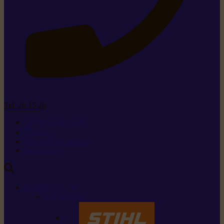
Tel. 26 15 26
+352 26 15 26
Contact
Demande de produit
Ressources
MARQUES
Nos marques