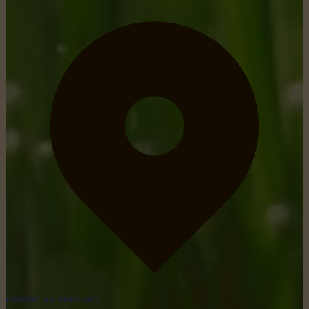
obtenir un itinéraire