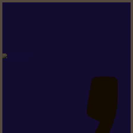
Rikiki