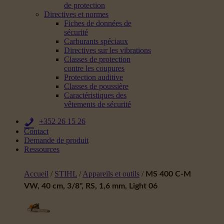
de protection
Directives et normes
Fiches de données de
sécurité
Carburants spéciaux
Directives sur les vibrations
Classes de protection
contre les coupures
Protection auditive
Classes de poussière
Caractéristiques des
vêtements de sécurité
+352 26 15 26
Contact
Demande de produit
Ressources
Accueil
/
STIHL
/
Appareils et outils
/
MS 400 C-M
VW, 40 cm, 3/8", RS, 1,6 mm, Light 06