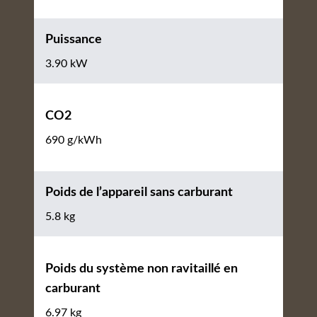
Puissance
3.90 kW
CO2
690 g/kWh
Poids de l’appareil sans carburant
5.8 kg
Poids du système non ravitaillé en
carburant
6.97 kg