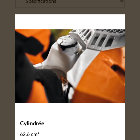
Cylindrée
62.6 cm³