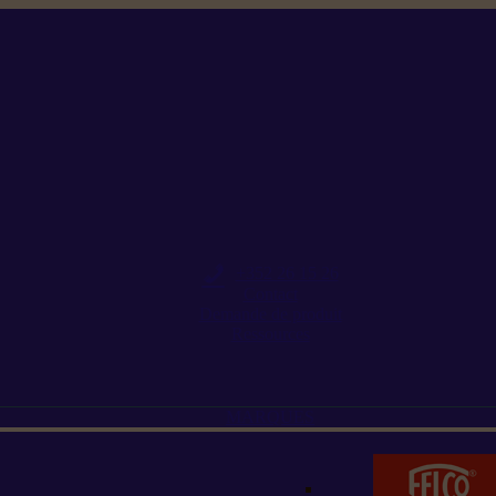
+352 26 15 26
Contact
Demande de produit
Ressources
MARQUES