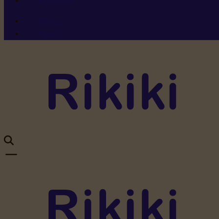
Ressources
Menu 1
Menu 2