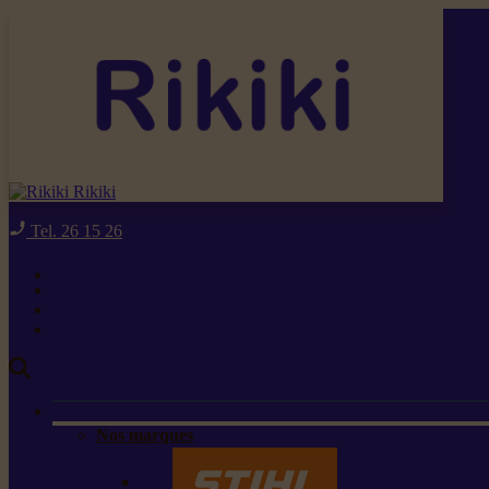
Rikiki
Tel. 26 15 26
Nos marques