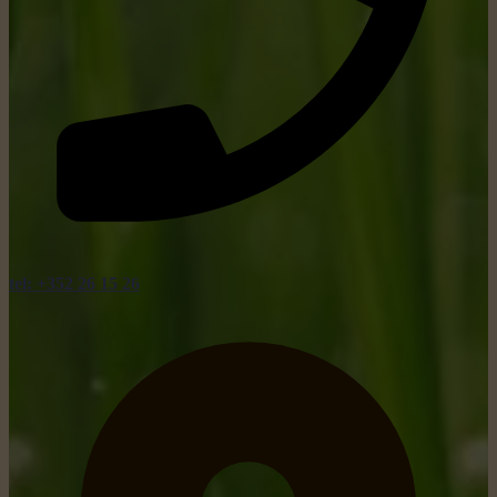
tel: +352 26 15 26