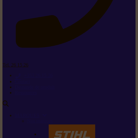
Tel. 26 15 26
+352 26 15 26
Contact
Demande de produit
Ressources
MARQUES
Nos marques