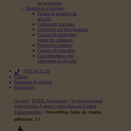
de protection
Directives et normes
Fiches de données de
sécurité
Carburants spéciaux
Directives sur les vibrations
Classes de protection
contre les coupures
Protection auditive
Classes de poussière
Caractéristiques des
vêtements de sécurité
+352 26 15 26
Contact
Demande de produit
Ressources
Accueil
/
STIHL Accessoires
/
Accessoires pour
tronçonneuse à pierre / tronçonneuse à béton
/
Consommables
/
ForestPlus, huile de chaîne
adhésive, 1 l