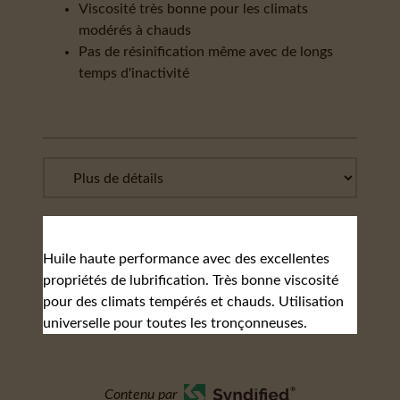
Viscosité très bonne pour les climats
modérés à chauds
Pas de résinification même avec de longs
temps d'inactivité
Huile haute performance avec des excellentes
propriétés de lubrification. Très bonne viscosité
pour des climats tempérés et chauds. Utilisation
universelle pour toutes les tronçonneuses.
Contenu par