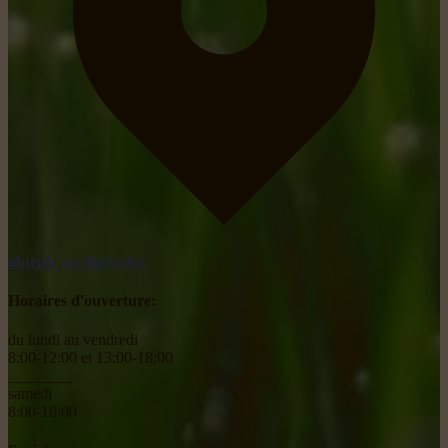
obtenir un itinéraire
Horaires d'ouverture:
du lundi au vendredi
8:00-12:00 et 13:00-18:00
________
samedi
8:00-18:00