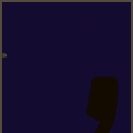
Rikiki