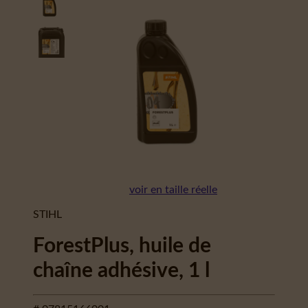
voir en taille réelle
STIHL
ForestPlus, huile de
chaîne adhésive, 1 l