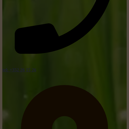
tel: +352 26 15 26