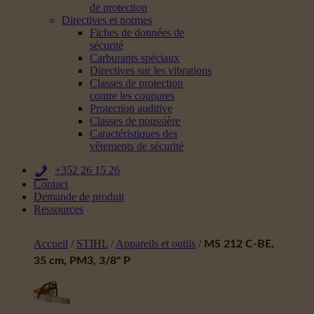
de protection
Directives et normes
Fiches de données de
sécurité
Carburants spéciaux
Directives sur les vibrations
Classes de protection
contre les coupures
Protection auditive
Classes de poussière
Caractéristiques des
vêtements de sécurité
+352 26 15 26
Contact
Demande de produit
Ressources
Accueil
/
STIHL
/
Appareils et outils
/
MS 212 C-BE,
35 cm, PM3, 3/8" P