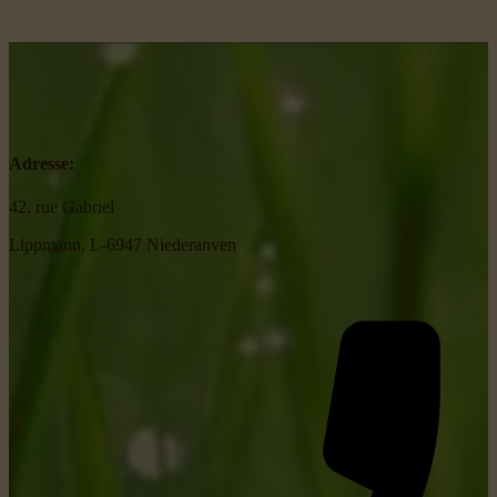
Adresse:
42, rue Gabriel
Lippmann, L-6947 Niederanven