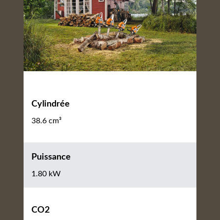
Cylindrée
38.6 cm³
Puissance
1.80 kW
CO2