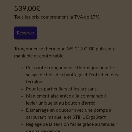
539,00
€
Tous les prix comprennent la TVA de 17%.
Réserver
Tronçonneuse thermique MS 212 C-BE puissante,
maniable et confortable
Puissante tronçonneuse thermique pour le
sciage de bois de chauffage et l'entretien des
terrains
Pour les particuliers et les artisans
Maniement aisé grâce à la commande à
levier unique et au bouton d’arrêt
Démarrage en douceur avec une pompe à
carburant manuelle et STIHL ErgoStart
Réglage de la tension facile grâce au tendeur
de chaîne rapide