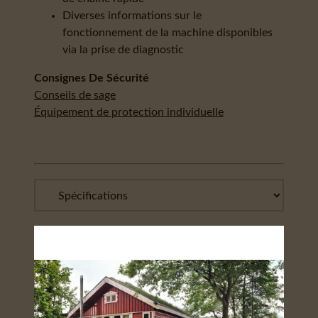
Diverses informations sur le
fonctionnement de la machine disponibles
via la prise de diagnostic
Consignes De Sécurité
Conseils de sage
Équipement de protection individuelle