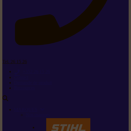
Tel. 26 15 26
+352 26 15 26
Contact
Demande de produit
Ressources
MARQUES
Nos marques