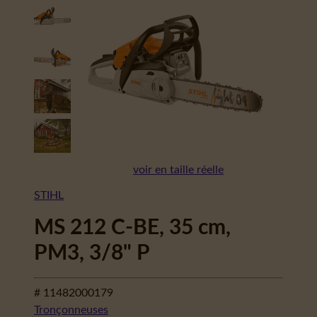
voir en taille réelle
STIHL
MS 212 C-BE, 35 cm,
PM3, 3/8" P
# 11482000179
Tronçonneuses