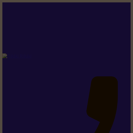
Rikiki