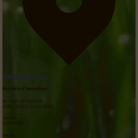
obtenir un itinéraire
Horaires d'ouverture:
du lundi au vendredi
8:00-12:00 et 13:00-18:00
________
samedi
8:00-18:00
Social