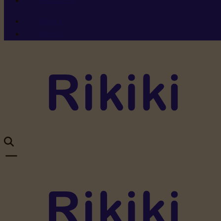
Ressources
Menu 1
Menu 2