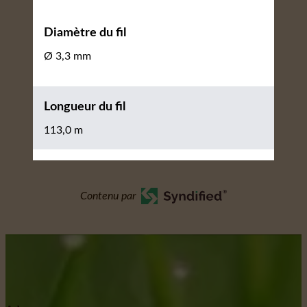
Diamètre du fil
Ø 3,3 mm
Longueur du fil
113,0 m
Contenu par