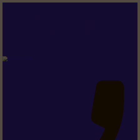
Rikiki