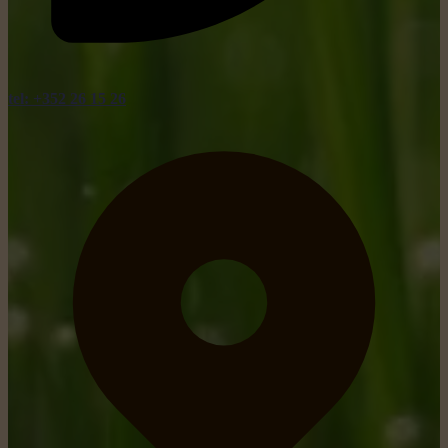
tel: +352 26 15 26