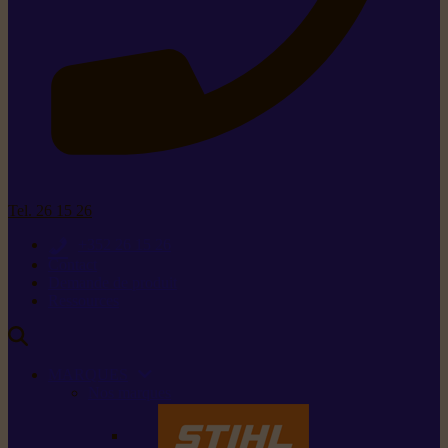
Tel. 26 15 26
+352 26 15 26
Contact
Demande de produit
Ressources
MARQUES
Nos marques