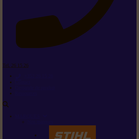
Tel. 26 15 26
+352 26 15 26
Contact
Demande de produit
Ressources
MARQUES
Nos marques