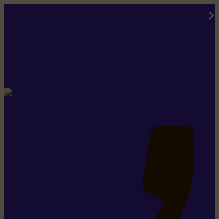
Rikiki