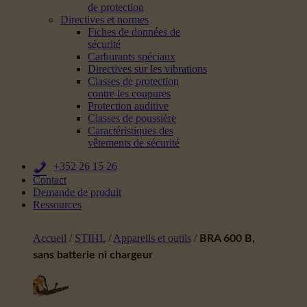
de protection
Directives et normes
Fiches de données de
sécurité
Carburants spéciaux
Directives sur les vibrations
Classes de protection
contre les coupures
Protection auditive
Classes de poussière
Caractéristiques des
vêtements de sécurité
+352 26 15 26
Contact
Demande de produit
Ressources
Accueil
/
STIHL
/
Appareils et outils
/
BRA 600 B,
sans batterie ni chargeur