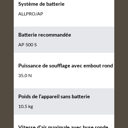
Système de batterie
ALLPRO/AP
Batterie recommandée
AP 500 S
Puissance de soufflage avec embout rond
35.0 N
Poids de l’appareil sans batterie
10.5 kg
Vitesse d’air maximale avec buse ronde