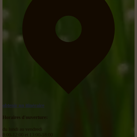
obtenir un itinéraire
Horaires d'ouverture:
du lundi au vendredi
8:00-12:00 et 13:00-18:00