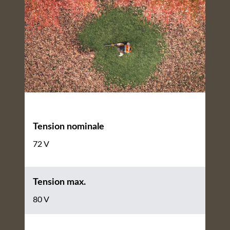
Tension nominale
72 V
Tension max.
80 V