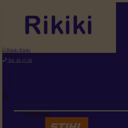
Rikiki
Tel. 26 15 26
Nos marques