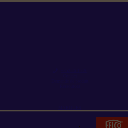
+352 26 15 26
Contact
Demande de produit
Ressources
MARQUES