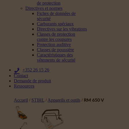
de protection
Directives et normes
Fiches de données de
sécurité
Carburants spéciaux
Directives sur les vibrations
Classes de protection
contre les coupures
Protection auditive
Classes de poussière
Caractéristiques des
vêtements de sécurité
+352 26 15 26
Contact
Demande de produit
Ressources
Accueil
/
STIHL
/
Appareils et outils
/
RM 650 V