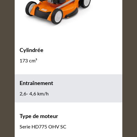
Cylindrée
173 cm³
Entraînement
2,6- 4,6 km/h
Type de moteur
Serie HD775 OHV SC