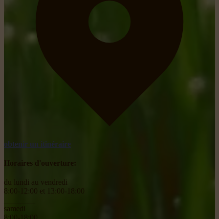
obtenir un itinéraire
Horaires d'ouverture:
du lundi au vendredi
8:00-12:00 et 13:00-18:00
________
samedi
8:00-18:00