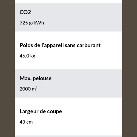
CO2
725 g/kWh
Poids de l’appareil sans carburant
46.0 kg
Max. pelouse
2000 m²
Largeur de coupe
48 cm