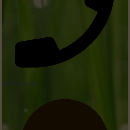
tel: +352 26 15 26