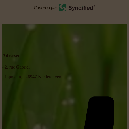
Contenu par
Adresse:
42, rue Gabriel
Lippmann, L-6947 Niederanven