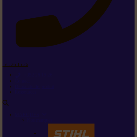
Tel. 26 15 26
+352 26 15 26
Contact
Demande de produit
Ressources
MARQUES
Nos marques