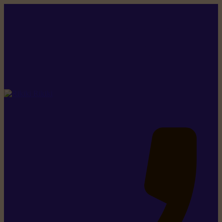
Rikiki