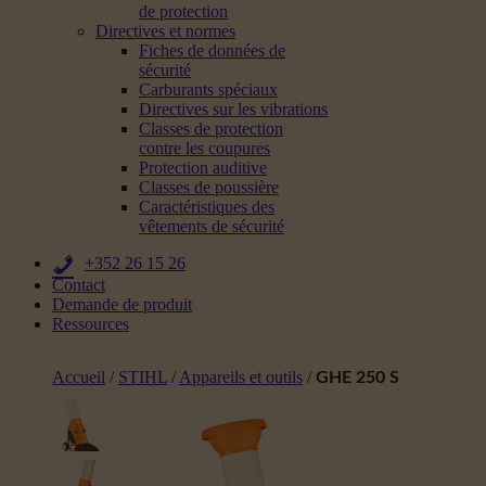
de protection
Directives et normes
Fiches de données de
sécurité
Carburants spéciaux
Directives sur les vibrations
Classes de protection
contre les coupures
Protection auditive
Classes de poussière
Caractéristiques des
vêtements de sécurité
+352 26 15 26
Contact
Demande de produit
Ressources
Accueil
/
STIHL
/
Appareils et outils
/
GHE 250 S