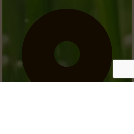
obtenir un itinéraire