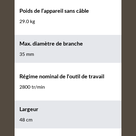
Poids de l’appareil sans câble
29.0 kg
Max. diamètre de branche
35 mm
Régime nominal de l'outil de travail
2800 tr/min
Largeur
48 cm