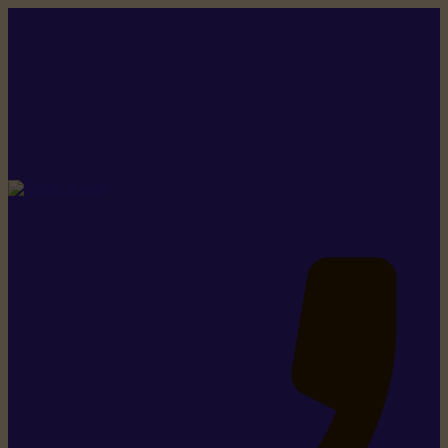
Rikiki