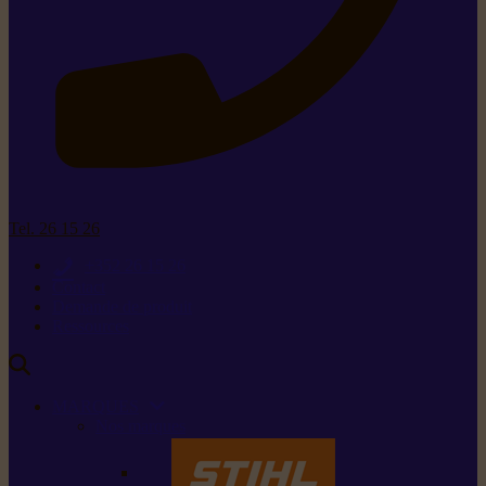
Tel. 26 15 26
+352 26 15 26
Contact
Demande de produit
Ressources
MARQUES
Nos marques