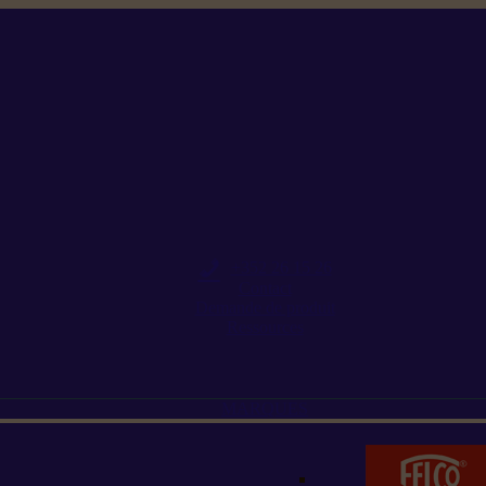
+352 26 15 26
Contact
Demande de produit
Ressources
MARQUES