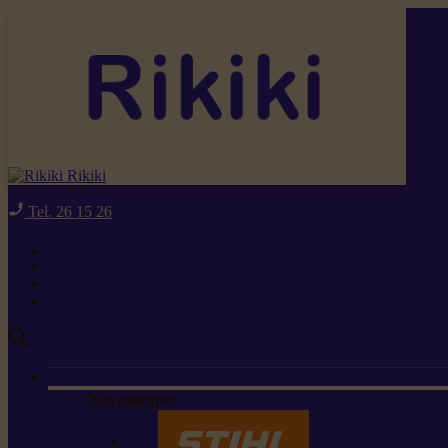
Rikiki
Tel. 26 15 26
Nos marques