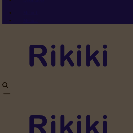
Ressources
Menu 1
Menu 2