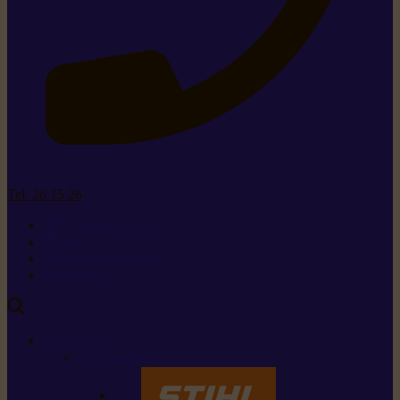
Tel. 26 15 26
+352 26 15 26
Contact
Demande de produit
Ressources
MARQUES
Nos marques