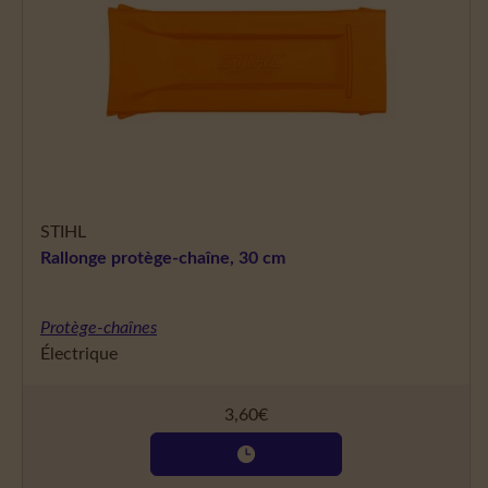
STIHL
Rallonge protège-chaîne, 30 cm
Protège-chaînes
Électrique
3,60
€