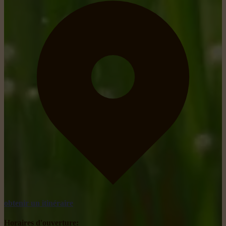
obtenir un itinéraire
Horaires d'ouverture: