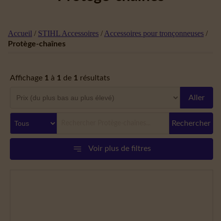
Accueil
/
STIHL Accessoires
/
Accessoires pour tronçonneuses
/
Protège-chaînes
Affichage
1
à
1
de
1
résultats
Aller
Rechercher
Voir plus de filtres