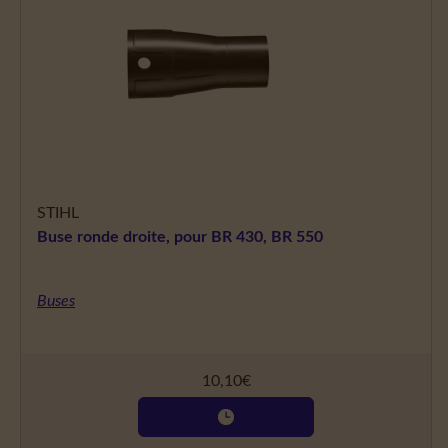
STIHL
Buse ronde droite, pour BR 430, BR 550
Buses
10,10
€