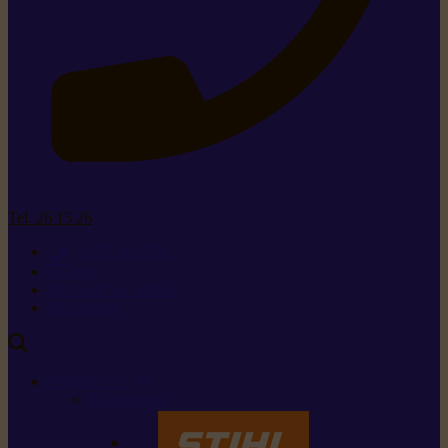
Tel. 26 15 26
+352 26 15 26
Contact
Demande de produit
Ressources
MARQUES
Nos marques