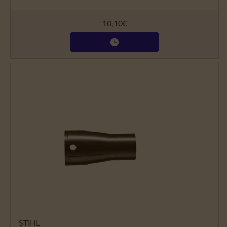
10,10
€
STIHL