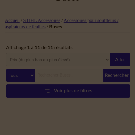
Accueil
/
STIHL Accessoires
/
Accessoires pour souffleurs /
aspirateurs de feuilles
/
Buses
Affichage
1
à
11
de
11
résultats
Aller
Rechercher
Voir plus de filtres