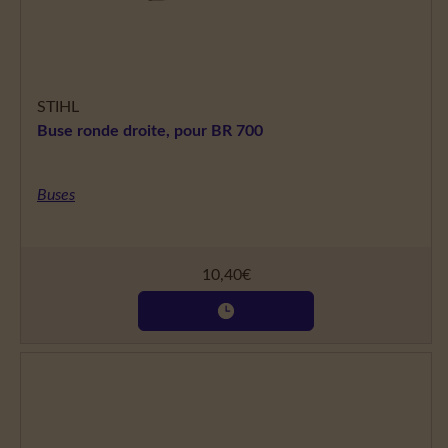
STIHL
Buse ronde droite, pour BR 700
Buses
10,40
€