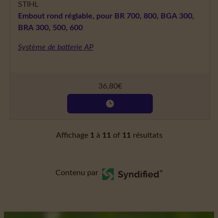
STIHL
Embout rond réglable, pour BR 700, 800, BGA 300,
BRA 300, 500, 600
Système de batterie AP
36,80
€
Affichage
1
à
11
of
11
résultats
Contenu par