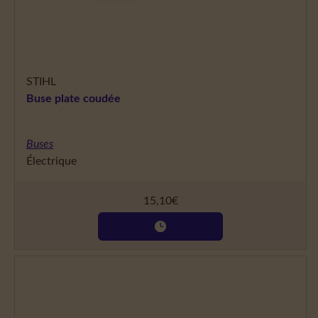
STIHL
Buse plate coudée
Buses
Électrique
15,10
€