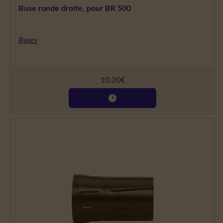
Buse ronde droite, pour BR 500
Buses
10,20
€