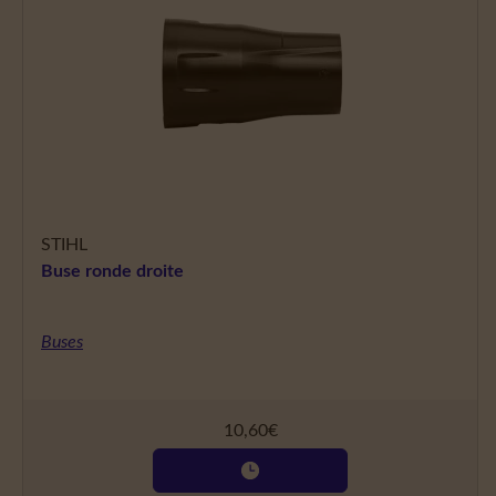
STIHL
Buse ronde droite
Buses
10,60
€