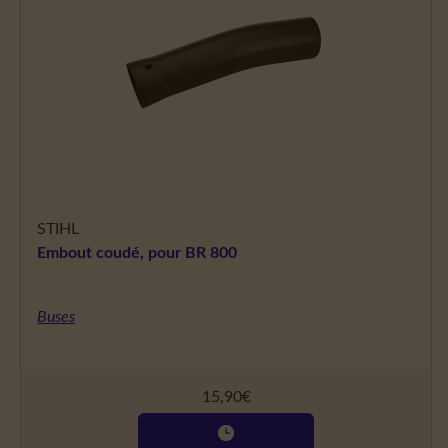
STIHL
Embout coudé, pour BR 800
Buses
15,90
€