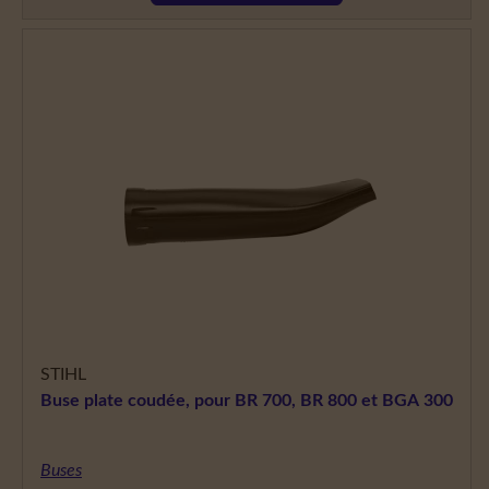
STIHL
Buse plate coudée, pour BR 700, BR 800 et BGA 300
Buses