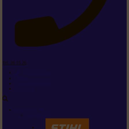
Tel. 26 15 26
+352 26 15 26
Contact
Demande de produit
Ressources
MARQUES
Nos marques