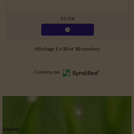
93,50
€
Affichage
1
à
10
of
10
résultats
Contenu par
Adresse: