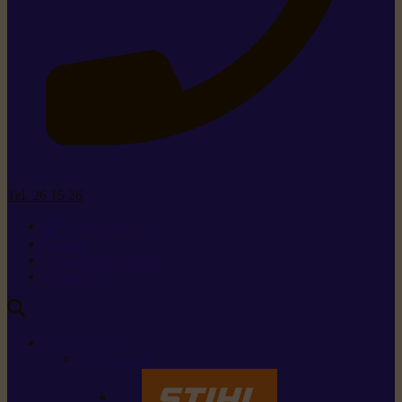
Tel. 26 15 26
+352 26 15 26
Contact
Demande de produit
Ressources
MARQUES
Nos marques