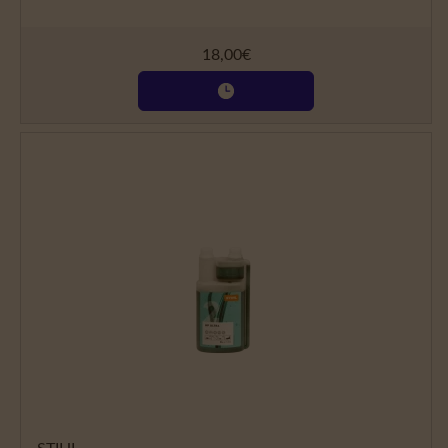
18,00
€