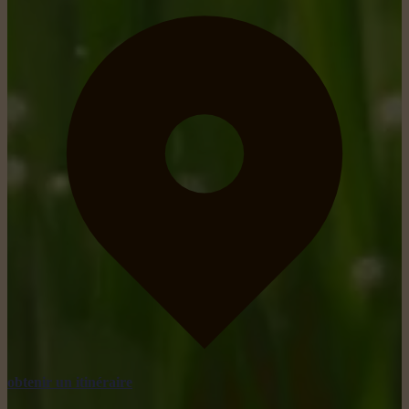
obtenir un itinéraire