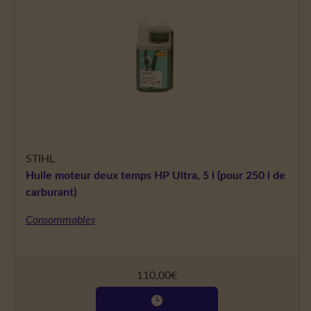
STIHL
Huile moteur deux temps HP Ultra, 5 l (pour 250 l de
carburant)
Consommables
110,00
€