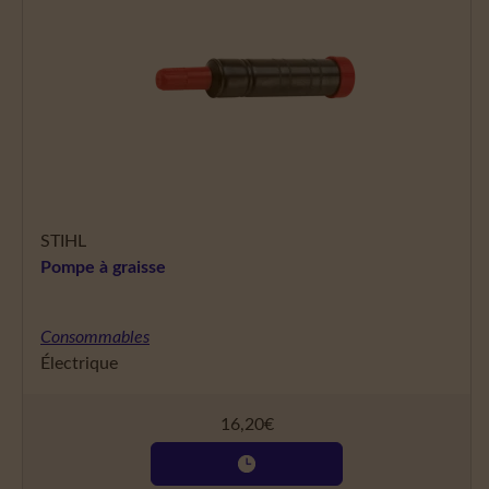
STIHL
Pompe à graisse
Consommables
Électrique
16,20
€