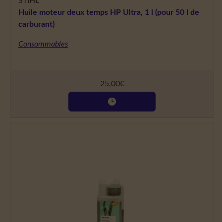
STIHL
Huile moteur deux temps HP Ultra, 1 l (pour 50 l de
carburant)
Consommables
25,00
€