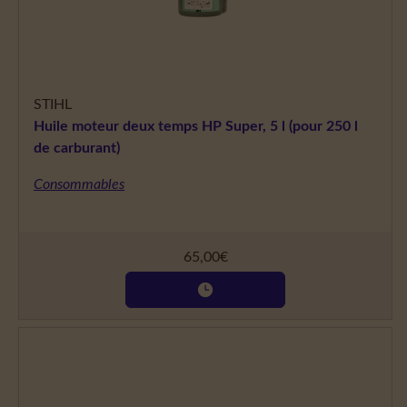
STIHL
Huile moteur deux temps HP Super, 5 l (pour 250 l
de carburant)
Consommables
65,00
€