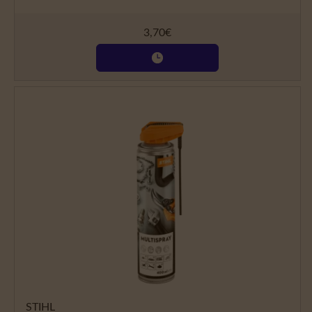
3,70
€
STIHL