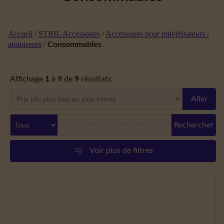
Accueil
/
STIHL Accessoires
/
Accessoires pour pulvérisateurs /
atomiseurs
/
Consommables
Affichage
1
à
9
de
9
résultats
Aller
Rechercher
Voir plus de filtres