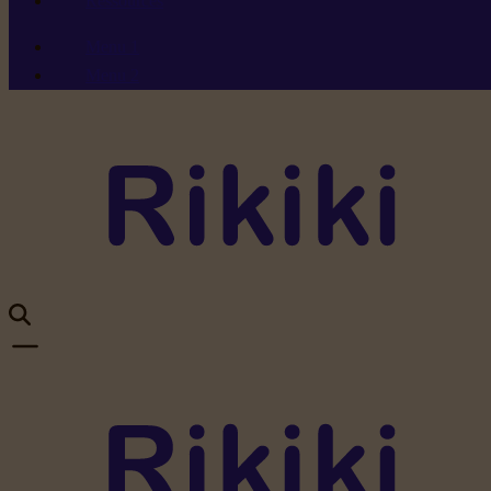
Ressources
Menu 1
Menu 2