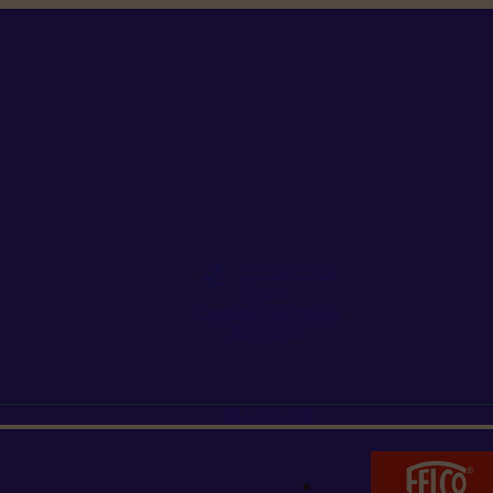
+352 26 15 26
Contact
Demande de produit
Ressources
MARQUES