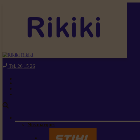
Rikiki
Tel. 26 15 26
Nos marques