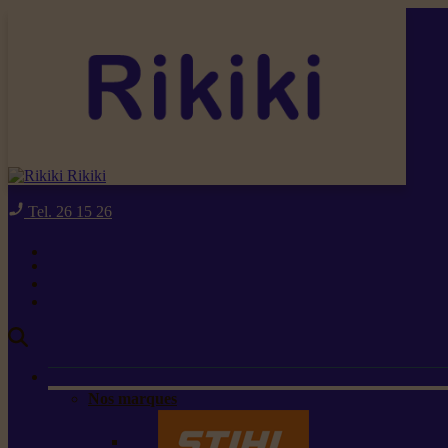
Rikiki
Tel. 26 15 26
Nos marques