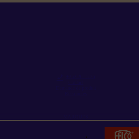
+352 26 15 26
Contact
Demande de produit
Ressources
MARQUES