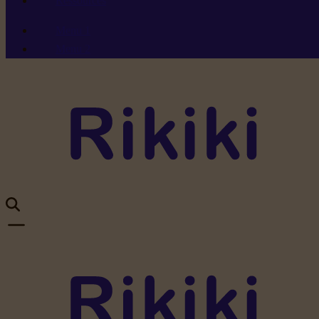
Ressources
Menu 1
Menu 2