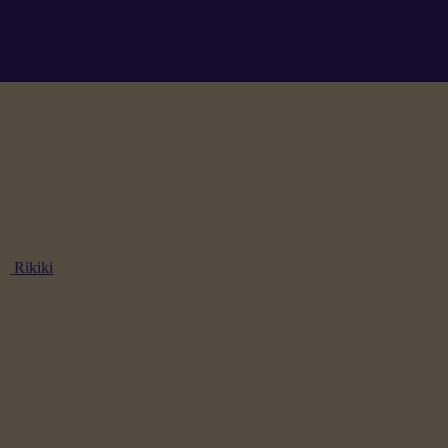
Rikiki