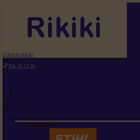
Rikiki
Tel. 26 15 26
Nos marques