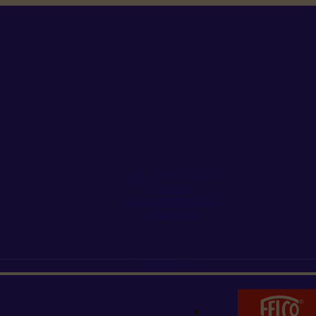
+352 26 15 26
Contact
Demande de produit
Ressources
MARQUES