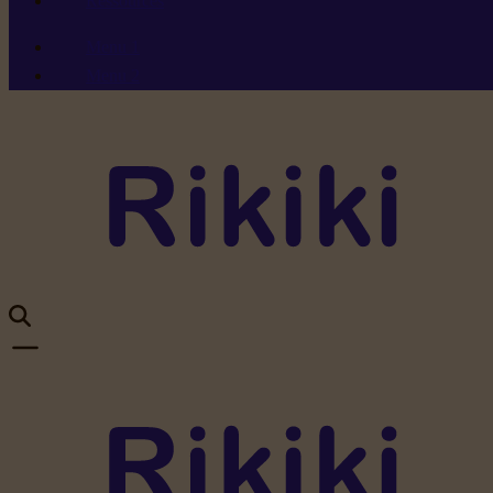
Ressources
Menu 1
Menu 2