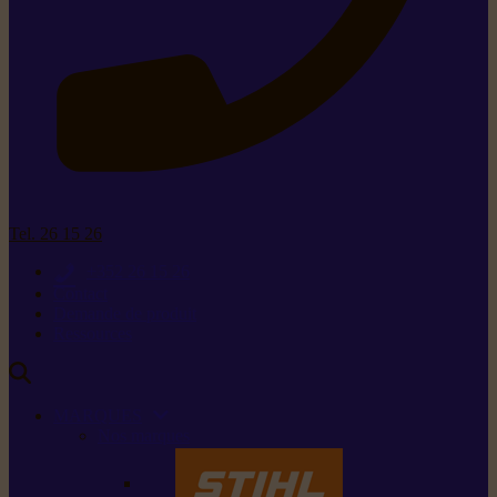
Tel. 26 15 26
+352 26 15 26
Contact
Demande de produit
Ressources
MARQUES
Nos marques