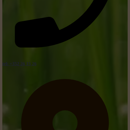
tel: +352 26 15 26