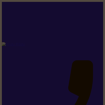
Rikiki