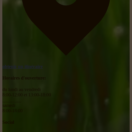
obtenir un itinéraire
Horaires d'ouverture:
du lundi au vendredi
8:00-12:00 et 13:00-18:00
________
samedi
8:00-18:00
Social