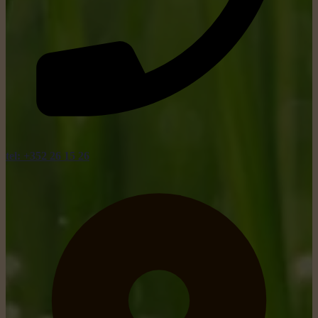
tel: +352 26 15 26