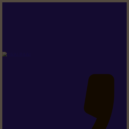
Rikiki