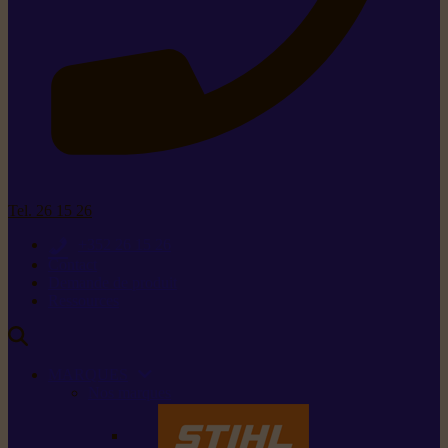
Tel. 26 15 26
+352 26 15 26
Contact
Demande de produit
Ressources
MARQUES
Nos marques