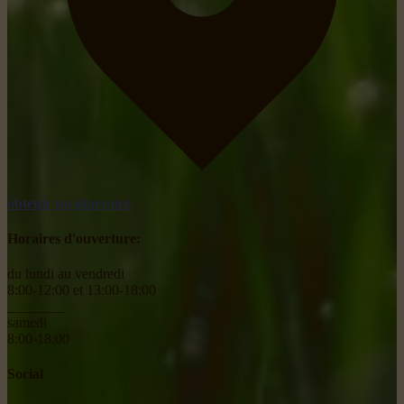
obtenir un itinéraire
Horaires d'ouverture:
du lundi au vendredi
8:00-12:00 et 13:00-18:00
________
samedi
8:00-18:00
Social