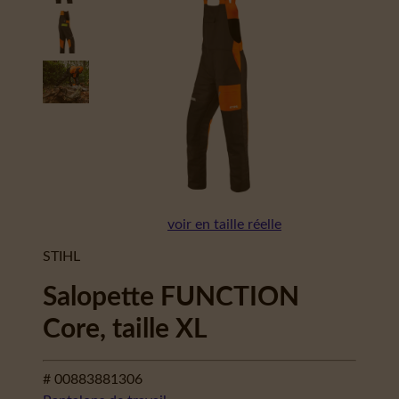
voir en taille réelle
STIHL
Salopette FUNCTION
Core, taille XL
# 00883881306