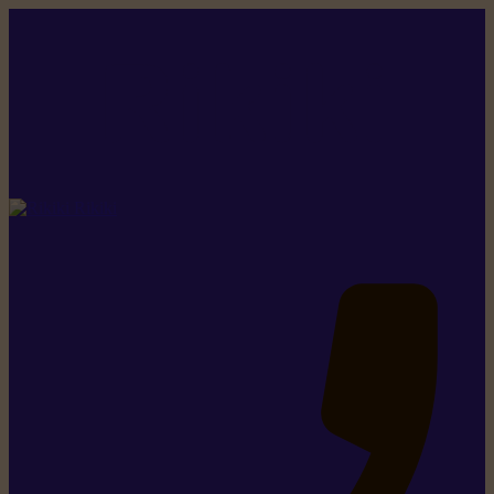
Rikiki