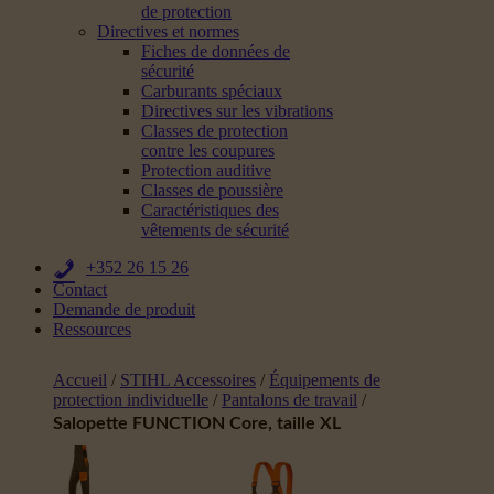
de protection
Directives et normes
Fiches de données de
sécurité
Carburants spéciaux
Directives sur les vibrations
Classes de protection
contre les coupures
Protection auditive
Classes de poussière
Caractéristiques des
vêtements de sécurité
+352 26 15 26
Contact
Demande de produit
Ressources
Accueil
/
STIHL Accessoires
/
Équipements de
protection individuelle
/
Pantalons de travail
/
Salopette FUNCTION Core, taille XL