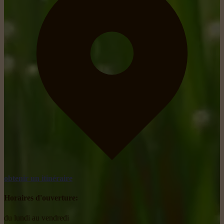
obtenir un itinéraire
Horaires d'ouverture:
du lundi au vendredi