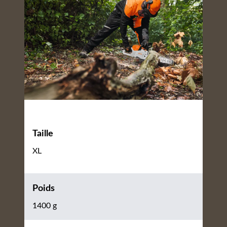
Taille
XL
Poids
1400 g