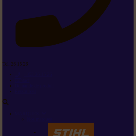
Tel. 26 15 26
+352 26 15 26
Contact
Demande de produit
Ressources
MARQUES
Nos marques