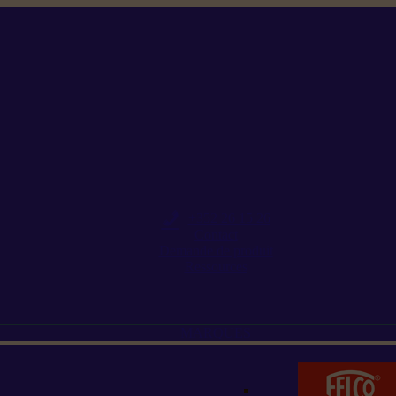
+352 26 15 26
Contact
Demande de produit
Ressources
MARQUES