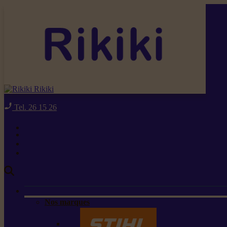
Rikiki
Tel. 26 15 26
Nos marques