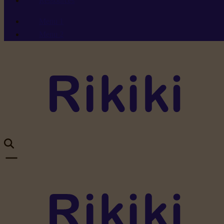
Ressources
Menu 1
Menu 2