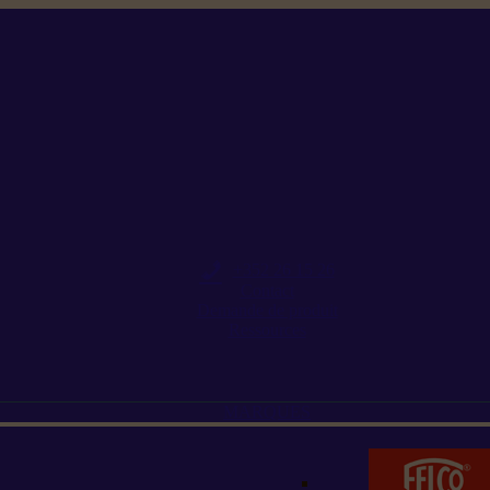
+352 26 15 26
Contact
Demande de produit
Ressources
MARQUES