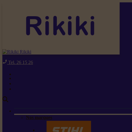
Rikiki
Tel. 26 15 26
Nos marques