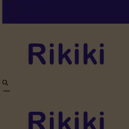
Ressources
Menu 1
Menu 2