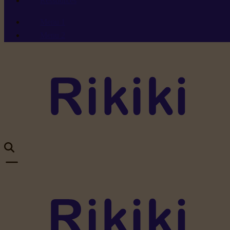
Ressources
Menu 1
Menu 2