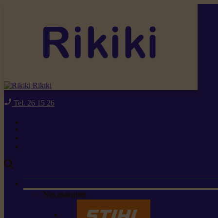
Rikiki
Tel. 26 15 26
Nos marques