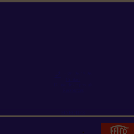
+352 26 15 26
Contact
Demande de produit
Ressources
MARQUES