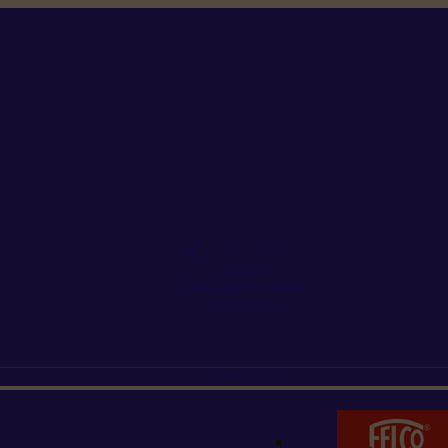
+352 26 15 26
Contact
Demande de produit
Ressources
MARQUES