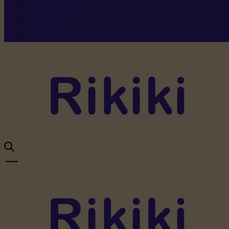
Ressources
Menu 1
Menu 2