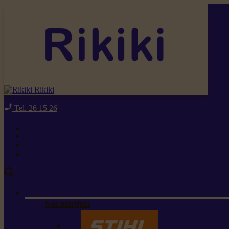
Rikiki
Tel. 26 15 26
Nos marques