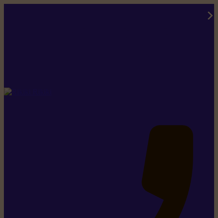
Rikiki