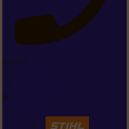
Tel. 26 15 26
+352 26 15 26
Contact
Demande de produit
Ressources
MARQUES
Nos marques