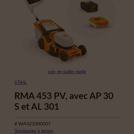
voir en taille réelle
STIHL
RMA 453 PV, avec AP 30
S et AL 301
# WA422000007
Tondeuses à gazon