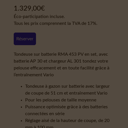
1.329,00
€
Éco-participation incluse.
Tous les prix comprennent la TVA de 17%.
Réserver
Tondeuse sur batterie RMA 453 PV en set, avec
batterie AP 30 et chargeur AL 301 tondez votre
pelouse efficacement et en toute facilité grâce à
l’entraînement Vario
Tondeuse à gazon sur batterie avec largeur
de coupe de 51 cm et entraînement Vario
Pour les pelouses de taille moyenne
Puissance optimisée grâce à des batteries
connectées en série
Réglage aisé de la hauteur de coupe, de 20
mm à 100 mm