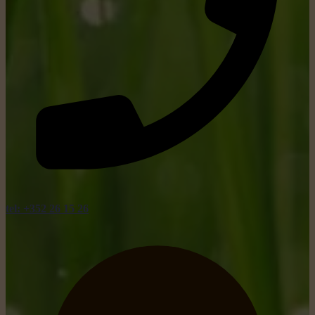
tel: +352 26 15 26