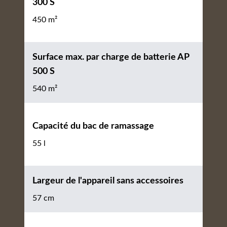
300 S
450 m²
Surface max. par charge de batterie AP
500 S
540 m²
Capacité du bac de ramassage
55 l
Largeur de l'appareil sans accessoires
57 cm