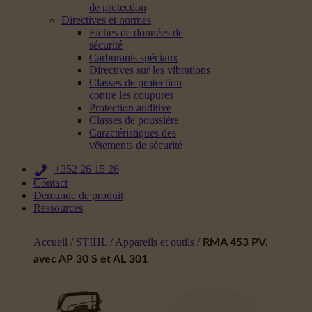
de protection
Directives et normes
Fiches de données de
sécurité
Carburants spéciaux
Directives sur les vibrations
Classes de protection
contre les coupures
Protection auditive
Classes de poussière
Caractéristiques des
vêtements de sécurité
+352 26 15 26
Contact
Demande de produit
Ressources
Accueil
/
STIHL
/
Appareils et outils
/
RMA 453 PV,
avec AP 30 S et AL 301