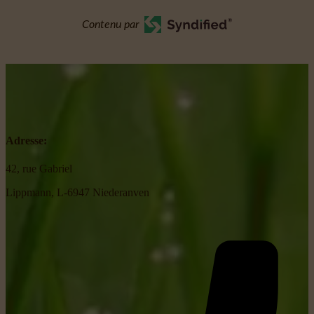
Contenu par
Adresse:
42, rue Gabriel
Lippmann, L-6947 Niederanven