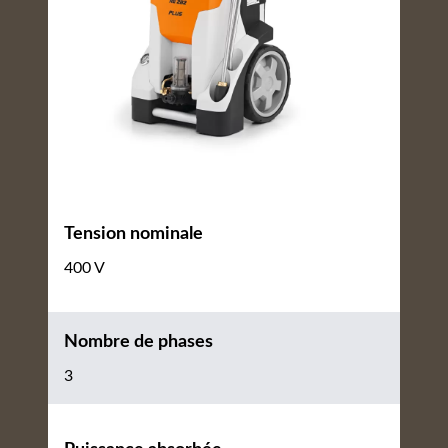
Tension nominale
400 V
Nombre de phases
3