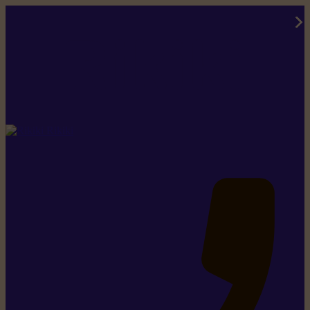
Rikiki