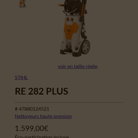
voir en taille réelle
STIHL
RE 282 PLUS
# 47880124521
Nettoyeurs haute pression
1.599,00
€
Éco-participation incluse.