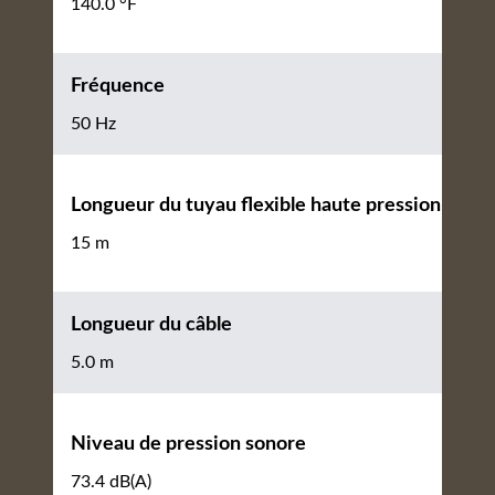
140.0 °F
Fréquence
50 Hz
Longueur du tuyau flexible haute pression
15 m
Longueur du câble
5.0 m
Niveau de pression sonore
73.4 dB(A)