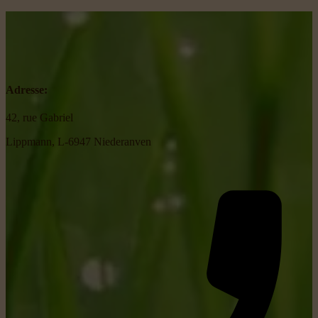
Adresse:
42, rue Gabriel
Lippmann, L-6947 Niederanven