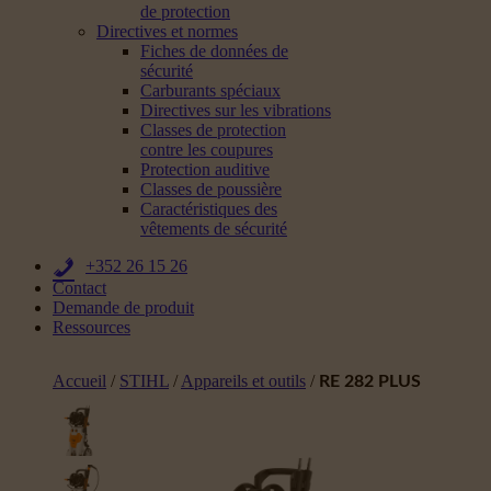
de protection
Directives et normes
Fiches de données de
sécurité
Carburants spéciaux
Directives sur les vibrations
Classes de protection
contre les coupures
Protection auditive
Classes de poussière
Caractéristiques des
vêtements de sécurité
+352 26 15 26
Contact
Demande de produit
Ressources
Accueil
/
STIHL
/
Appareils et outils
/
RE 282 PLUS