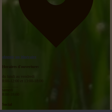
obtenir un itinéraire
Horaires d'ouverture:
du lundi au vendredi
8:00-12:00 et 13:00-18:00
________
samedi
8:00-18:00
Social