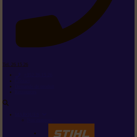
Tel. 26 15 26
+352 26 15 26
Contact
Demande de produit
Ressources
MARQUES
Nos marques