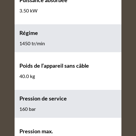
Puissance absorbée
3.50 kW
Régime
1450 tr/min
Poids de l’appareil sans câble
40.0 kg
Pression de service
160 bar
Pression max.