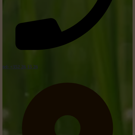
tel: +352 26 15 26