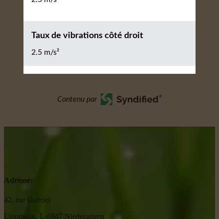
Taux de vibrations côté droit
2.5 m/s²
Contenu par
Adresse:
42, rue Gabriel
Lippmann, L-6947 Niederanven