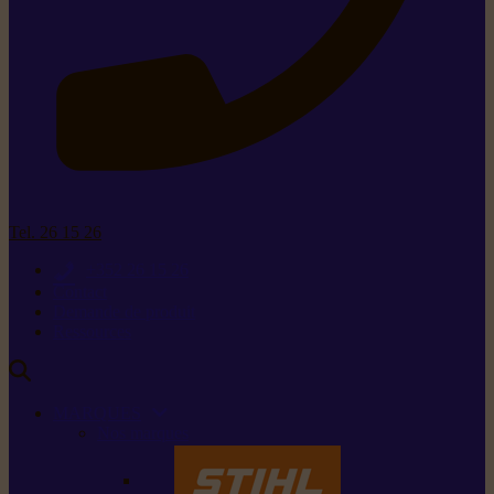
Tel. 26 15 26
+352 26 15 26
Contact
Demande de produit
Ressources
MARQUES
Nos marques