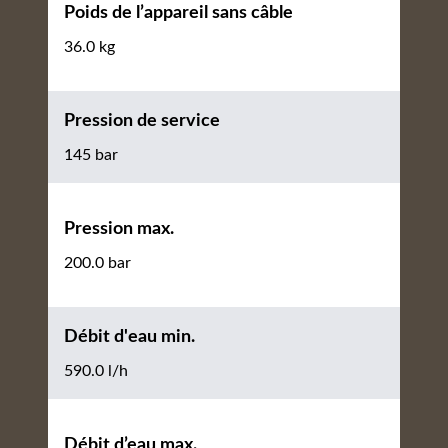
Poids de l’appareil sans câble
36.0 kg
Pression de service
145 bar
Pression max.
200.0 bar
Débit d'eau min.
590.0 l/h
Débit d’eau max.