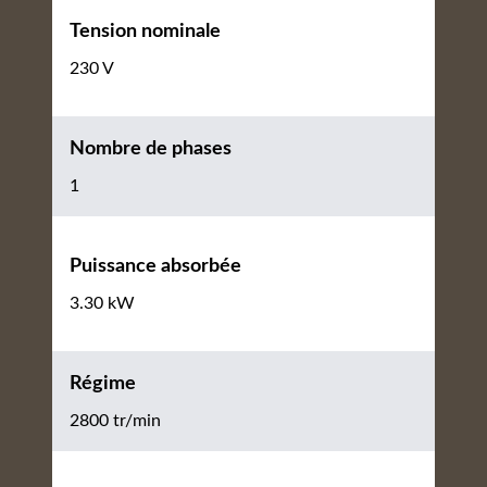
Tension nominale
230 V
Nombre de phases
1
Puissance absorbée
3.30 kW
Régime
2800 tr/min