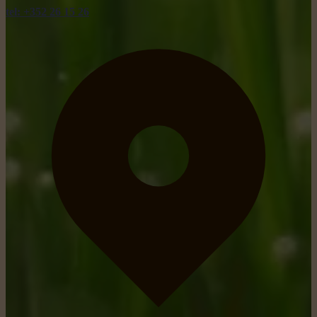
tel: +352 26 15 26