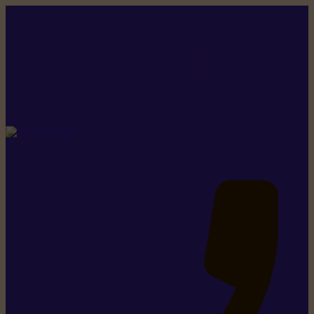
Rikiki