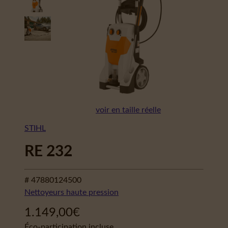
voir en taille réelle
STIHL
RE 232
# 47880124500
Nettoyeurs haute pression
1.149,00
€
Éco-participation incluse.