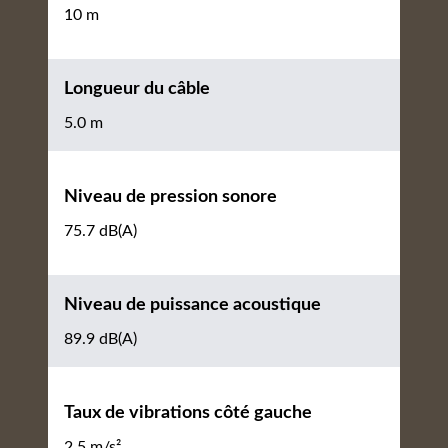
10 m
Longueur du câble
5.0 m
Niveau de pression sonore
75.7 dB(A)
Niveau de puissance acoustique
89.9 dB(A)
Taux de vibrations côté gauche
2.5 m/s²