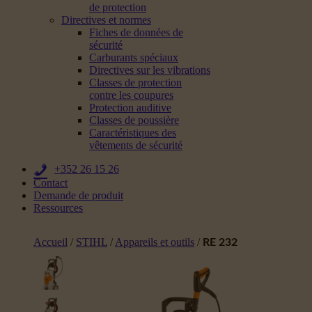
de protection
Directives et normes
Fiches de données de
sécurité
Carburants spéciaux
Directives sur les vibrations
Classes de protection
contre les coupures
Protection auditive
Classes de poussière
Caractéristiques des
vêtements de sécurité
+352 26 15 26
Contact
Demande de produit
Ressources
Accueil
/
STIHL
/
Appareils et outils
/
RE 232