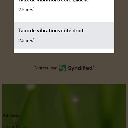
2.5 m/s²
Taux de vibrations côté droit
2.5 m/s²
Contenu par
Adresse:
42, rue Gabriel