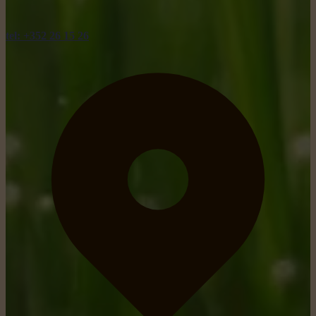
tel: +352 26 15 26