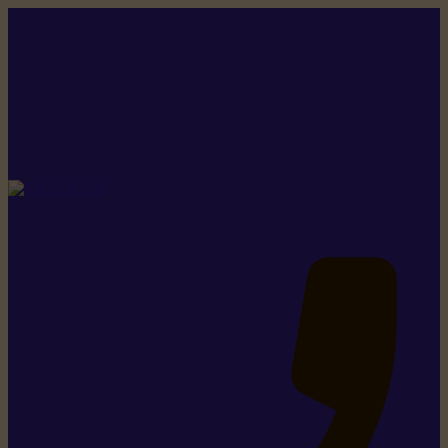
Rikiki