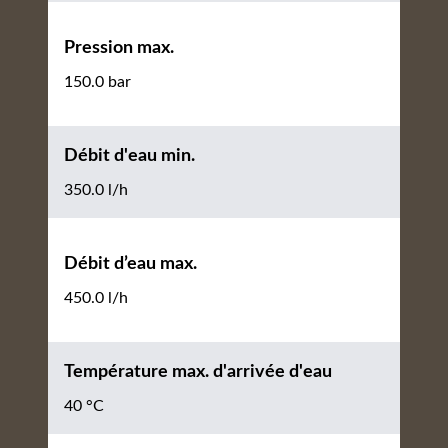
Pression max.
150.0 bar
Débit d'eau min.
350.0 l/h
Débit d’eau max.
450.0 l/h
Température max. d'arrivée d'eau
40 °C