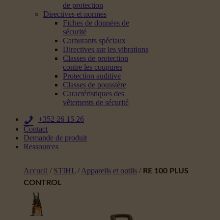
de protection
Directives et normes
Fiches de données de
sécurité
Carburants spéciaux
Directives sur les vibrations
Classes de protection
contre les coupures
Protection auditive
Classes de poussière
Caractéristiques des
vêtements de sécurité
+352 26 15 26
Contact
Demande de produit
Ressources
Accueil
/
STIHL
/
Appareils et outils
/
RE 100 PLUS
CONTROL