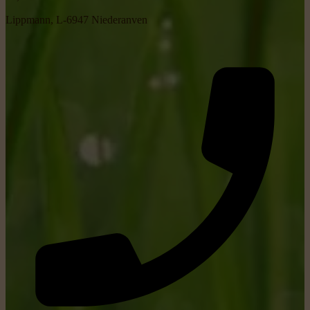
Lippmann, L-6947 Niederanven