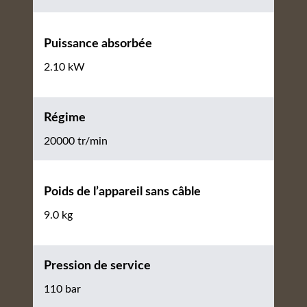
Puissance absorbée
2.10 kW
Régime
20000 tr/min
Poids de l’appareil sans câble
9.0 kg
Pression de service
110 bar