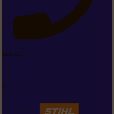
Tel. 26 15 26
+352 26 15 26
Contact
Demande de produit
Ressources
MARQUES
Nos marques