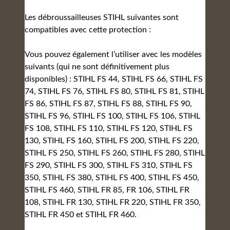
Les débroussailleuses STIHL suivantes sont
compatibles avec cette protection :
Vous pouvez également l’utiliser avec les modèles
suivants (qui ne sont définitivement plus
disponibles) : STIHL FS 44, STIHL FS 66, STIHL FS
74, STIHL FS 76, STIHL FS 80, STIHL FS 81, STIHL
FS 86, STIHL FS 87, STIHL FS 88, STIHL FS 90,
STIHL FS 96, STIHL FS 100, STIHL FS 106, STIHL
FS 108, STIHL FS 110, STIHL FS 120, STIHL FS
130, STIHL FS 160, STIHL FS 200, STIHL FS 220,
STIHL FS 250, STIHL FS 260, STIHL FS 280, STIHL
FS 290, STIHL FS 300, STIHL FS 310, STIHL FS
350, STIHL FS 380, STIHL FS 400, STIHL FS 450,
STIHL FS 460, STIHL FR 85, FR 106, STIHL FR
108, STIHL FR 130, STIHL FR 220, STIHL FR 350,
STIHL FR 450 et STIHL FR 460.