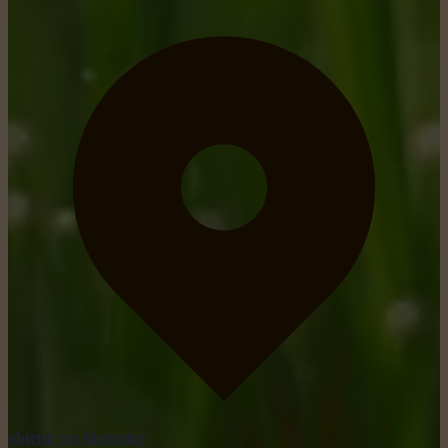
obtenir un itinéraire