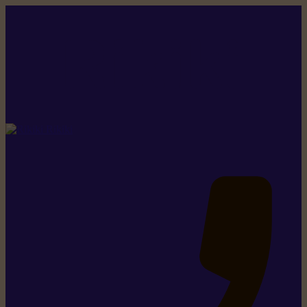
Rikiki