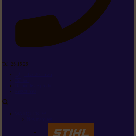
Tel. 26 15 26
+352 26 15 26
Contact
Demande de produit
Ressources
MARQUES
Nos marques