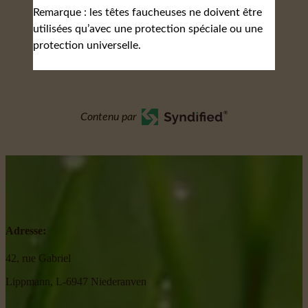
Remarque : les têtes faucheuses ne doivent être
utilisées qu’avec une protection spéciale ou une
protection universelle.
Contenu par
Adresse:
42, rue Gabriel
Lippmann, L-6947 Niederanven