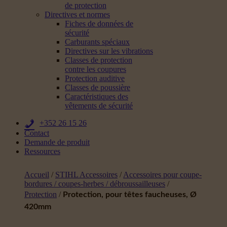
de protection
Directives et normes
Fiches de données de
sécurité
Carburants spéciaux
Directives sur les vibrations
Classes de protection
contre les coupures
Protection auditive
Classes de poussière
Caractéristiques des
vêtements de sécurité
+352 26 15 26
Contact
Demande de produit
Ressources
Accueil
/
STIHL Accessoires
/
Accessoires pour coupe-
bordures / coupes-herbes / débroussailleuses
/
Protection
/
Protection, pour têtes faucheuses, Ø
420mm