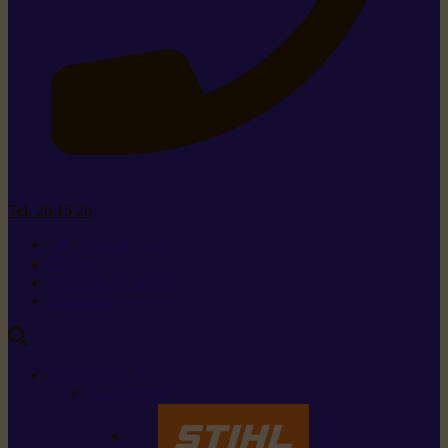
Tel. 26 15 26
+352 26 15 26
Contact
Demande de produit
Ressources
MARQUES
Nos marques