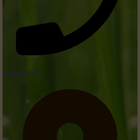
tel: +352 26 15 26