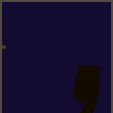
Rikiki