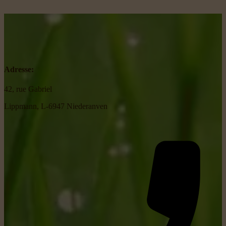
Adresse:
42, rue Gabriel
Lippmann, L-6947 Niederanven