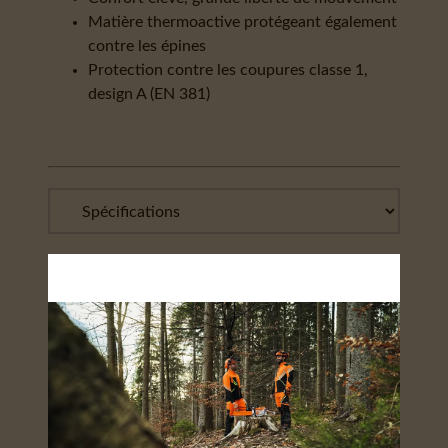
Matière thermoactive protégeant également
contre les épines
Protection contre les coupures classe 1,
design A (EN 381)