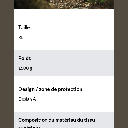
Taille
XL
Poids
1500 g
Design / zone de protection
Design A
Composition du matériau du tissu