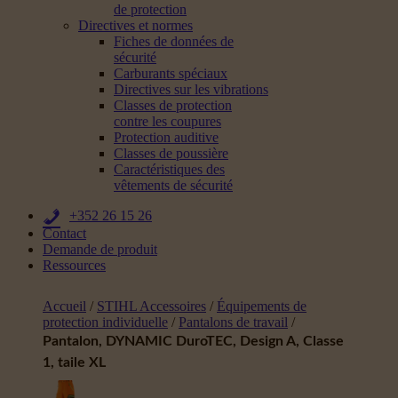
de protection
Directives et normes
Fiches de données de
sécurité
Carburants spéciaux
Directives sur les vibrations
Classes de protection
contre les coupures
Protection auditive
Classes de poussière
Caractéristiques des
vêtements de sécurité
+352 26 15 26
Contact
Demande de produit
Ressources
Accueil
/
STIHL Accessoires
/
Équipements de
protection individuelle
/
Pantalons de travail
/
Pantalon, DYNAMIC DuroTEC, Design A, Classe
1, taile XL