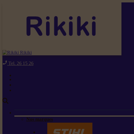
Rikiki
Tel. 26 15 26
Nos marques