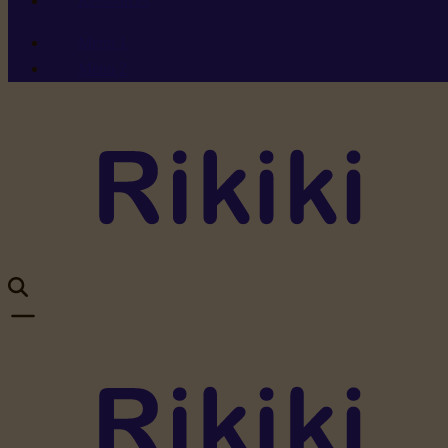
Ressources
Menu 1
Menu 2