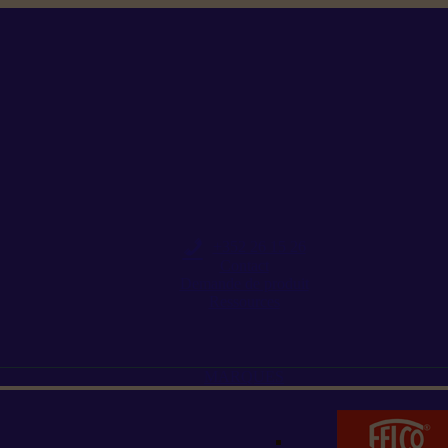
+352 26 15 26
Contact
Demande de produit
Ressources
MARQUES