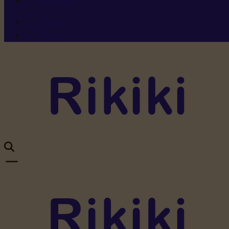
Ressources
Menu 1
Menu 2