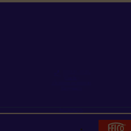
+352 26 15 26
Contact
Demande de produit
Ressources
MARQUES