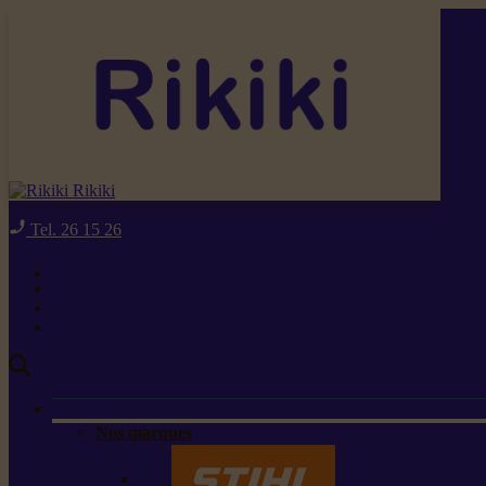
Rikiki
Tel. 26 15 26
Nos marques