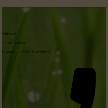
Adresse:
42, rue Gabriel
Lippmann, L-6947 Niederanven