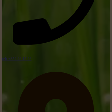
tel: +352 26 15 26