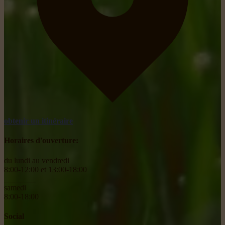
obtenir un itinéraire
Horaires d'ouverture:
du lundi au vendredi
8:00-12:00 et 13:00-18:00
________
samedi
8:00-18:00
Social