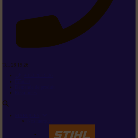
Tel. 26 15 26
+352 26 15 26
Contact
Demande de produit
Ressources
MARQUES
Nos marques