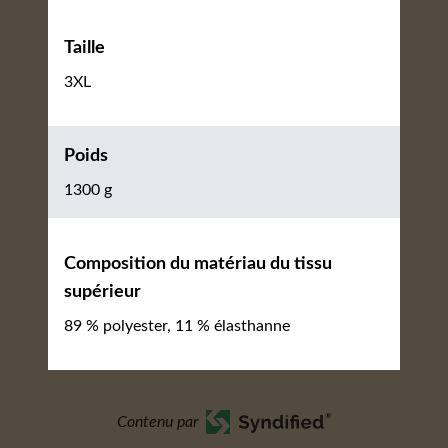
Taille
3XL
Poids
1300 g
Composition du matériau du tissu
supérieur
89 % polyester, 11 % élasthanne
Contenu par