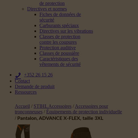
de protection
Directives et normes
Fiches de données de
sécurité
Carburants spéciaux
Directives sur les vibrations
Classes de protection
contre les coupures
Protection auditive
Classes de poussière
Caractéristiques des
vêtements de sécurité
+352 26 15 26
Contact
Demande de produit
Ressources
Accueil
/
STIHL Accessoires
/
Accessoires pour
tronçonneuses
/
Équipements de protection individuelle
/
Pantalon, ADVANCE X-FLEX, taille 3XL