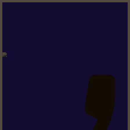
Rikiki