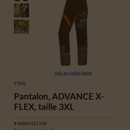
voir en taille réelle
STIHL
Pantalon, ADVANCE X-
FLEX, taille 3XL
# 00883421208