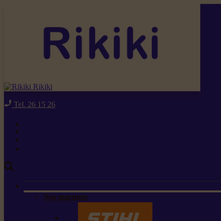
Rikiki
Tel. 26 15 26
Nos marques