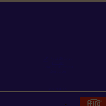
+352 26 15 26
Contact
Demande de produit
Ressources
MARQUES