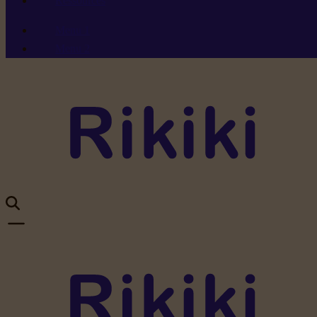
Ressources
Menu 1
Menu 2