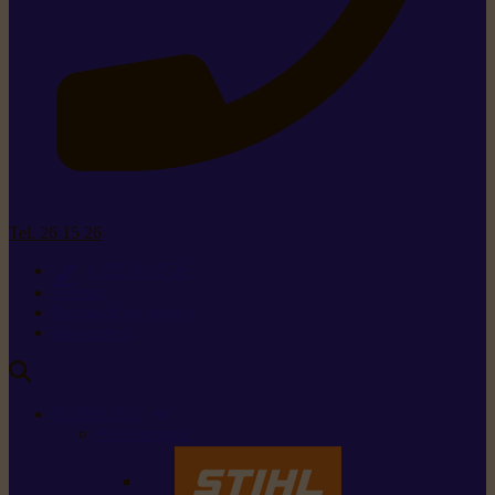
Tel. 26 15 26
+352 26 15 26
Contact
Demande de produit
Ressources
MARQUES
Nos marques