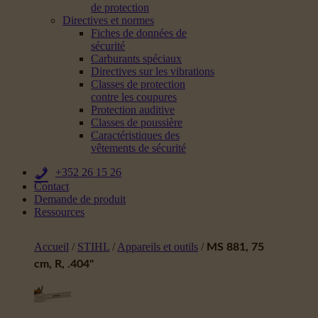
de protection
Directives et normes
Fiches de données de
sécurité
Carburants spéciaux
Directives sur les vibrations
Classes de protection
contre les coupures
Protection auditive
Classes de poussière
Caractéristiques des
vêtements de sécurité
+352 26 15 26
Contact
Demande de produit
Ressources
Accueil
/
STIHL
/
Appareils et outils
/
MS 881, 75
cm, R, .404"