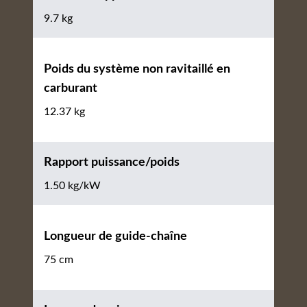
9.7 kg
Poids du système non ravitaillé en
carburant
12.37 kg
Rapport puissance/poids
1.50 kg/kW
Longueur de guide-chaîne
75 cm