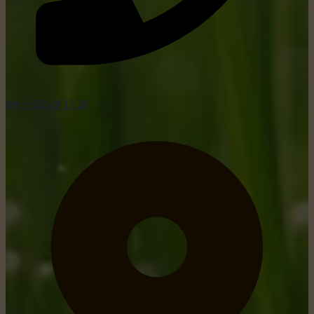
tel: +352 26 15 26