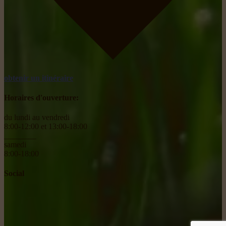
obtenir un itinéraire
Horaires d'ouverture:
du lundi au vendredi
8:00-12:00 et 13:00-18:00
________
samedi
8:00-18:00
Social