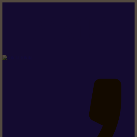
Rikiki