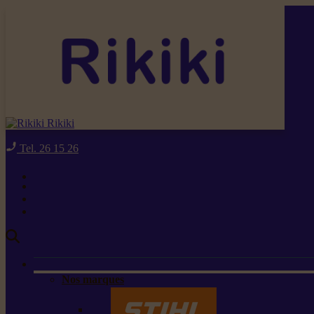
Rikiki
Tel. 26 15 26
Nos marques