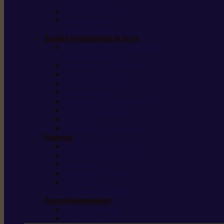
outils forestiers
Découpeuses à disque
Tronçonneuse à
pierre et à béton
Tondre et entretenir la terre
Coupe-bordures / Coupe-herbes /
Débroussailleuses
Tondeuses robots iMOW®
Tondeuses à gazon
Tondeuses mulching
Scarificateurs
Motoculteurs / motobineuses
Tracteurs tondeuses
Tarières
Atomiseurs / pulvérisateurs
Nettoyer
Nettoyeurs haute pression
Aspirateurs eau / poussière
Balayeuses
Broyeurs de végétaux
Souffleurs /
Aspirateurs de feuilles
Approvisionnement
Gestion d’énergie
Pompes à eau