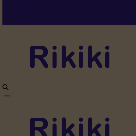
Ressources
Menu 1
Menu 2