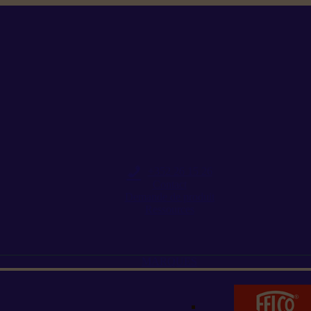
+352 26 15 26
Contact
Demande de produit
Ressources
MARQUES