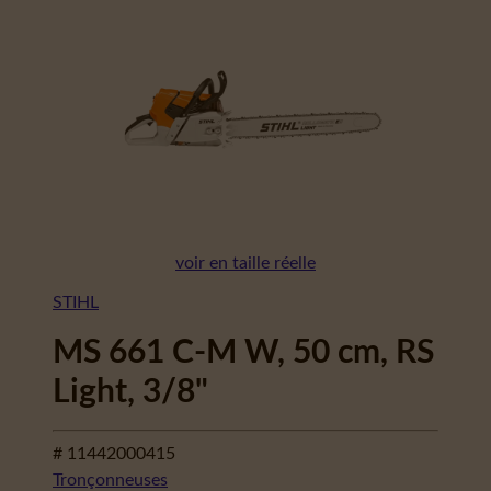
voir en taille réelle
STIHL
MS 661 C-M W, 50 cm, RS
Light, 3/8"
# 11442000415
Tronçonneuses