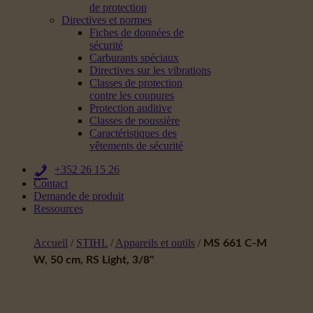
de protection
Directives et normes
Fiches de données de
sécurité
Carburants spéciaux
Directives sur les vibrations
Classes de protection
contre les coupures
Protection auditive
Classes de poussière
Caractéristiques des
vêtements de sécurité
+352 26 15 26
Contact
Demande de produit
Ressources
Accueil
/
STIHL
/
Appareils et outils
/
MS 661 C-M
W, 50 cm, RS Light, 3/8"