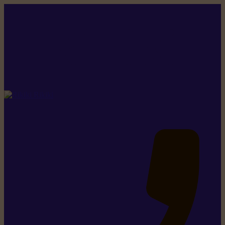
Rikiki