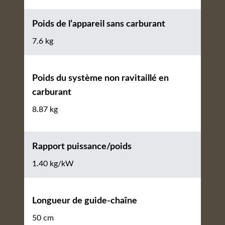
Poids de l’appareil sans carburant
7.6 kg
Poids du système non ravitaillé en
carburant
8.87 kg
Rapport puissance/poids
1.40 kg/kW
Longueur de guide-chaîne
50 cm