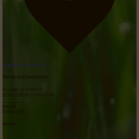
obtenir un itinéraire
Horaires d'ouverture:
du lundi au vendredi
8:00-12:00 et 13:00-18:00
________
samedi
8:00-18:00
Social