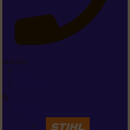
Tel. 26 15 26
+352 26 15 26
Contact
Demande de produit
Ressources
MARQUES
Nos marques