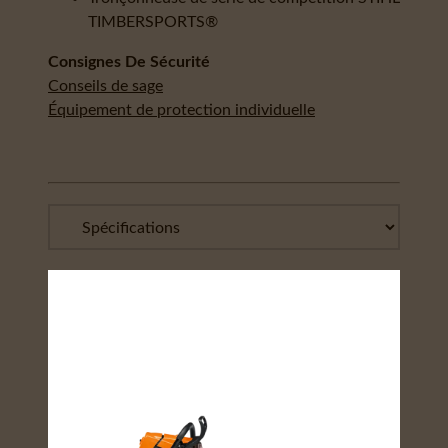
TIMBERSPORTS®
Consignes De Sécurité
Conseils de sage
Équipement de protection individuelle