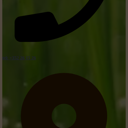
tel: +352 26 15 26