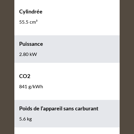
Cylindrée
55.5 cm³
Puissance
2.80 kW
CO2
841 g/kWh
Poids de l’appareil sans carburant
5.6 kg