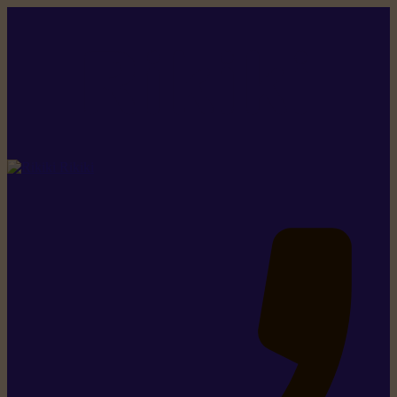
Rikiki