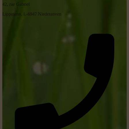
42, rue Gabriel
Lippmann, L-6947 Niederanven