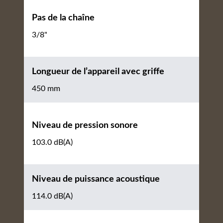
Pas de la chaîne
3/8"
Longueur de l’appareil avec griffe
450 mm
Niveau de pression sonore
103.0 dB(A)
Niveau de puissance acoustique
114.0 dB(A)