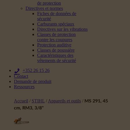
de protection
Directives et normes
Fiches de données de
sécurité
Carburants spéciaux
Directives sur les vibrations
Classes de protection
contre les coupures
Protection auditive
Classes de poussière
Caractéristiques des
vêtements de sécurité
+352 26 15 26
Contact
Demande de produit
Ressources
Accueil
/
STIHL
/
Appareils et outils
/
MS 291, 45
cm, RM3, 3/8"