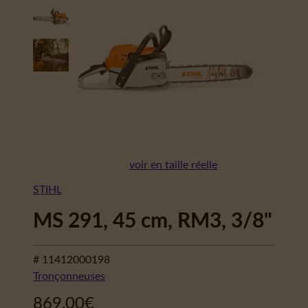
voir en taille réelle
STIHL
MS 291, 45 cm, RM3, 3/8"
# 11412000198
Tronçonneuses
869,00
€