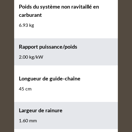
Poids du système non ravitaillé en
carburant
6.93 kg
Rapport puissance/poids
2.00 kg/kW
Longueur de guide-chaîne
45 cm
Largeur de rainure
1.60 mm