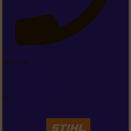
Tel. 26 15 26
+352 26 15 26
Contact
Demande de produit
Ressources
MARQUES
Nos marques