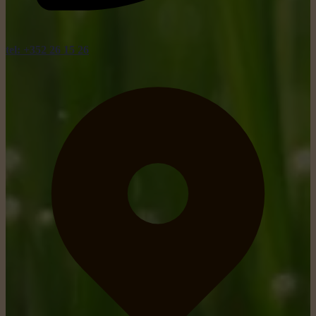
tel: +352 26 15 26