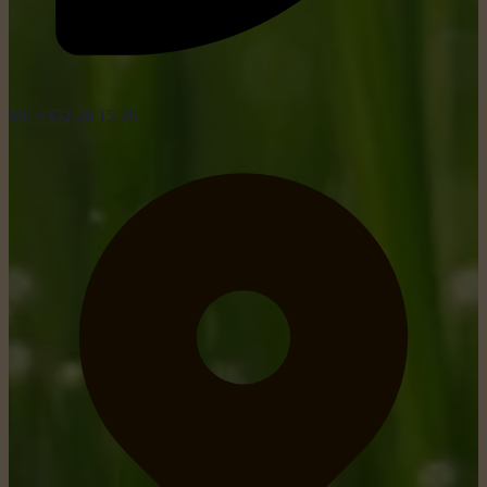
tel: +352 26 15 26