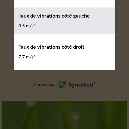
Taux de vibrations côté gauche
8.5 m/s²
Taux de vibrations côté droit
7.7 m/s²
Contenu par