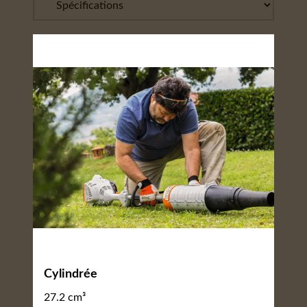
Cylindrée
27.2 cm³