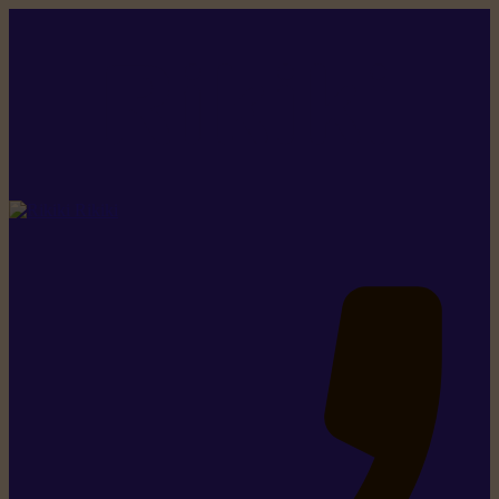
Rikiki