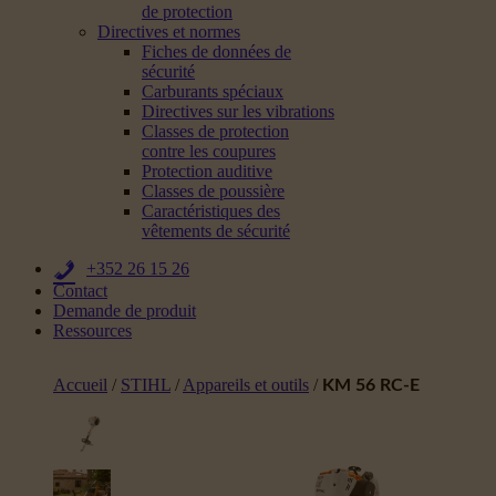
de protection
Directives et normes
Fiches de données de
sécurité
Carburants spéciaux
Directives sur les vibrations
Classes de protection
contre les coupures
Protection auditive
Classes de poussière
Caractéristiques des
vêtements de sécurité
+352 26 15 26
Contact
Demande de produit
Ressources
Accueil
/
STIHL
/
Appareils et outils
/
KM 56 RC-E