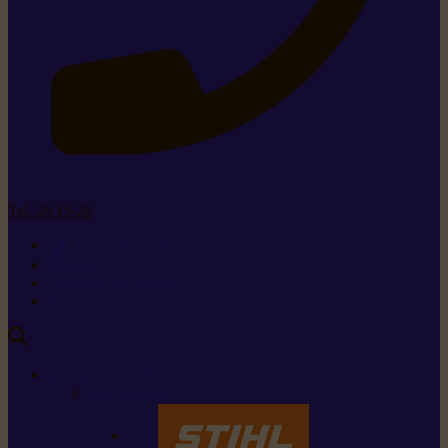
Tel. 26 15 26
+352 26 15 26
Contact
Demande de produit
Ressources
MARQUES
Nos marques