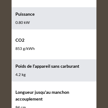
Puissance
0.80 kW
CO2
853 g/kWh
Poids de l’appareil sans carburant
4.2 kg
Longueur jusqu'au manchon
accouplement
84 cm